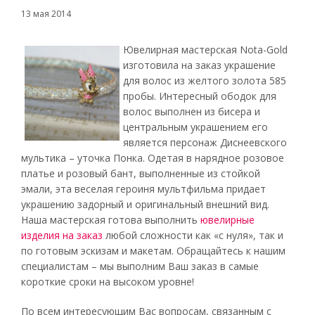
13 мая 2014
Ювелирная мастерская Nota-Gold
изготовила на заказ украшение
для волос из желтого золота 585
пробы. Интересный ободок для
волос выполнен из бисера и
центральным украшением его
является персонаж Диснеевского
мультика – уточка Понка. Одетая в нарядное розовое
платье и розовый бант, выполненные из стойкой
эмали, эта веселая героиня мультфильма придает
украшению задорный и оригинальный внешний вид.
Наша мастерская готова выполнить
ювелирные
изделия на заказ
любой сложности как «с нуля», так и
по готовым эскизам и макетам. Обращайтесь к нашим
специалистам – мы выполним Ваш заказ в самые
короткие сроки на высоком уровне!
По всем интересующим Вас вопросам, связанным с