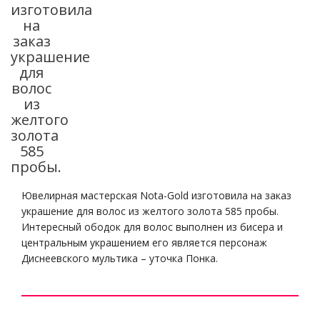
изготовила
на
заказ
украшение
для
волос
из
желтого
золота
585
пробы.
Ювелирная мастерская Nota-Gold изготовила на заказ
украшение для волос из желтого золота 585 пробы.
Интересный ободок для волос выполнен из бисера и
центральным украшением его является персонаж
Диснеевского мультика – уточка Понка.