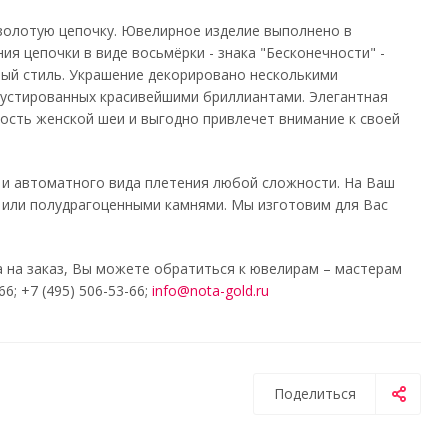
 золотую цепочку. Ювелирное изделие выполнено в
ия цепочки в виде восьмёрки - знака "Бесконечности" -
ый стиль. Украшение декорировано несколькими
рустированных красивейшими бриллиантами. Элегантная
ость женской шеи и выгодно привлечет внимание к своей
 и автоматного вида плетения любой сложности. На Ваш
 или полудрагоценными камнями. Мы изготовим для Вас
 на заказ, Вы можете обратиться к ювелирам – мастерам
; +7 (495) 506-53-66;
info@nota-gold.ru
Поделиться