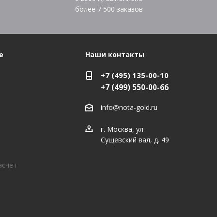
более
7 500
заказов
е
Наши контакты
+7 (495) 135-00-10
+7 (499) 550-00-66
info@nota-gold.ru
г. Москва, ул.
Сущевский вал, д. 49
асчет