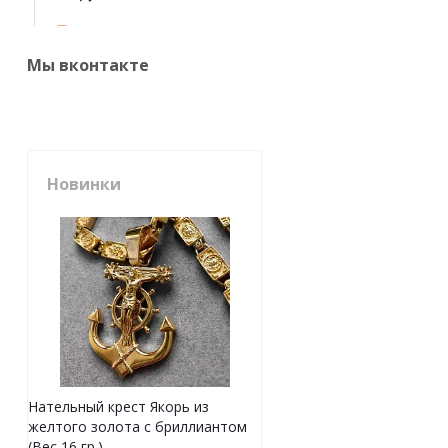
Мы вконтакте
Новинки
Нательный крест Якорь из
желтого золота с бриллиантом
(Вес 16 гр.)