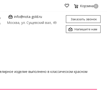
Корзина
0
info@nota-gold.ru
0
Заказать звонок
Москва, ул. Сущевский вал, 49
6
Напишите нам
велирное изделие выполнено в классическом красном