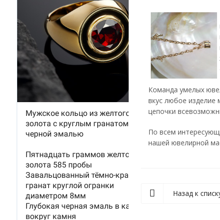
Команда умелых юве
вкус любое изделие 
цепочки всевозможны
По всем интересующи
нашей ювелирной мас
Назад к списк