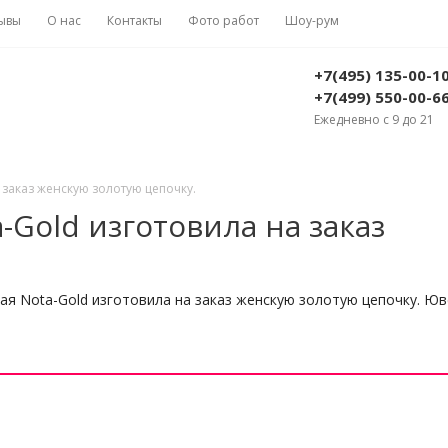
ывы
О нас
Контакты
Фото работ
Шоу-рум
+7(495) 135-00-1
+7(499) 550-00-6
Ежедневно с 9 до 21
заказ женскую золотую цепочку.
Gold изготовила на заказ
я Nota-Gold изготовила на заказ женскую золотую цепочку. Ю