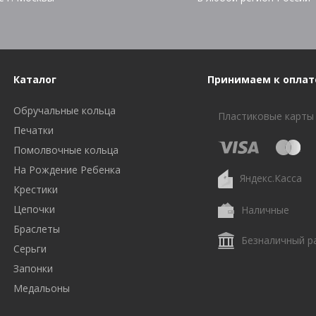
Каталог
Принимаем к оплат
Обручальные кольца
Пластиковые карты
Печатки
Помолвочные кольца
На Рождение Ребенка
Яндекс.Касса
Крестики
Цепочки
Наличные
Браслеты
Безналичный р
Серьги
Запонки
Медальоны