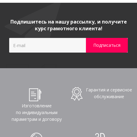
Подпишитесь на нашу рассылку, и получите
курс грамотного клиента!
Гарантия и сервисное
обслуживание
Изготовление
по индивидуальным
параметрам и договору