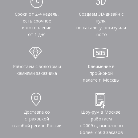
Сроки от 2-4 недель,
Создаем 3D-дизайн с
есть срочное
нуля,
изготовление
по каталогу, эскизу или
от 1 дня
фото
Работаем с золотом и
Клеймение в
камнями заказчика
пробирной
палате г. Москвы
Доставка со
Шоу-рум в Москве,
страховкой
работаем
в любой регион России
с 2009 г., выполнено
более
7 500
заказов