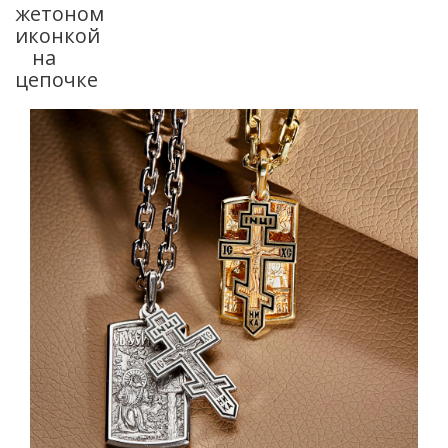
жетоном
иконкой
на
цепочке