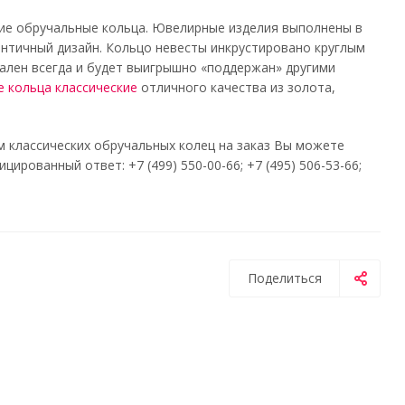
кие обручальные кольца. Ювелирные изделия выполнены в
нтичный дизайн. Кольцо невесты инкрустировано круглым
ален всегда и будет выигрышно «поддержан» другими
 кольца классические
отличного качества из золота,
 классических обручальных колец на заказ Вы можете
рованный ответ: +7 (499) 550-00-66; +7 (495) 506-53-66;
Поделиться