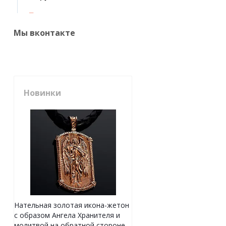
Мы вконтакте
Новинки
Нательная золотая икона-жетон
с образом Ангела Хранителя и
молитвой на обратной стороне