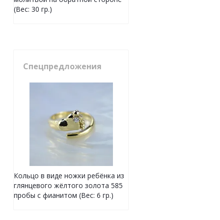
(Вес: 30 гр.)
Спецпредложения
Кольцо в виде ножки ребёнка из
глянцевого жёлтого золота 585
пробы с фианитом (Вес: 6 гр.)