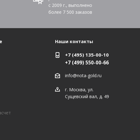
с 2009 г., выполнено
более
7 500
заказов
е
Наши контакты
+7 (495) 135-00-10
+7 (499) 550-00-66
info@nota-gold.ru
г. Москва, ул.
Сущевский вал, д. 49
асчет