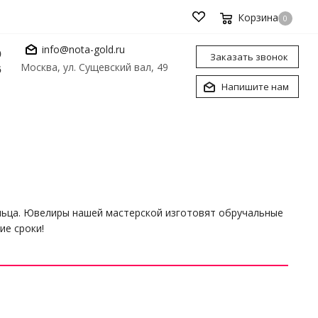
Корзина
0
info@nota-gold.ru
0
Заказать звонок
Москва, ул. Сущевский вал, 49
6
Напишите нам
ольца. Ювелиры нашей мастерской изготовят обручальные
ие сроки!