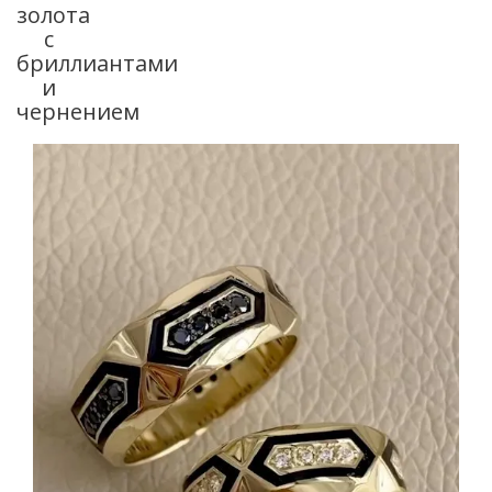
золота
с
бриллиантами
и
чернением