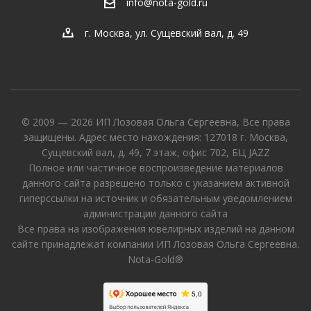
info@nota-gold.ru
г. Москва, ул. Сущевский вал, д. 49
© 2009 — 2026 ИП Лозовая Ольга Сергеевна, Все права
защищены. Адрес место нахождения: 127018 г. Москва,
Сущевский вал, д. 49, 7 этаж, офис 702, БЦ JAZZ
Полное или частичное воспроизведение материалов
данного сайта разрешено только с указанием активной
гиперссылки на источник и обязательным уведомлением
администрации данного сайта
Все права на изображения ювелирных изделий на данном
сайте принадлежат компании ИП Лозовая Ольга Сергеевна.
Nota-Gold®