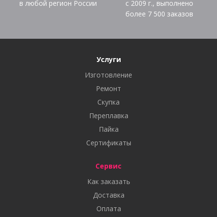
в любой регион России
с 2009 г., выполнено
более
7 500
заказов
Услуги
Изготовление
Ремонт
Скупка
Переплавка
Пайка
Сертификаты
Сервис
Как заказать
Доставка
Оплата