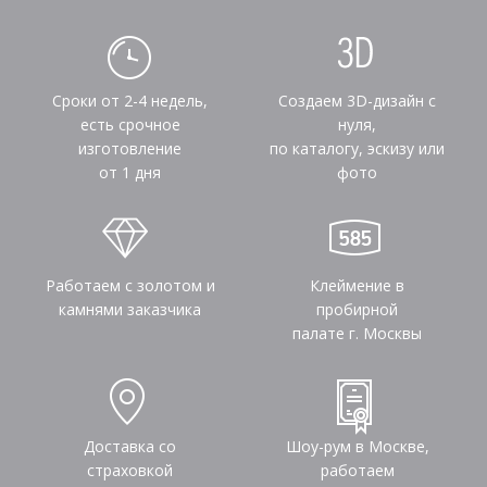
Сроки от 2-4 недель,
Создаем 3D-дизайн с
есть срочное
нуля,
изготовление
по каталогу, эскизу или
от 1 дня
фото
Работаем с золотом и
Клеймение в
камнями заказчика
пробирной
палате г. Москвы
Доставка со
Шоу-рум в Москве,
страховкой
работаем