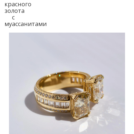
красного
золота
с
муассанитами