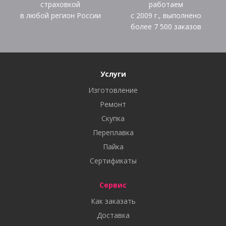
страховкой
работаем
в любой регион России
с 2009 г., выполнено
более
7 500
заказов
Услуги
Изготовление
Ремонт
Скупка
Переплавка
Пайка
Сертификаты
Сервис
Как заказать
Доставка