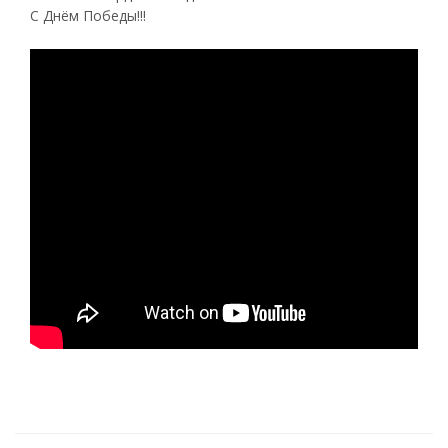
С Днём Победы!!!