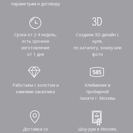
параметрам и договору
Сроки от 2-4 недель,
Создаем 3D-дизайн с
есть срочное
нуля,
изготовление
по каталогу, эскизу или
от 1 дня
фото
Работаем с золотом и
Клеймение в
камнями заказчика
пробирной
палате г. Москвы
Доставка со
Шоу-рум в Москве,