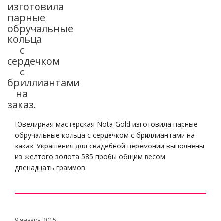
изготовила
парные
обручальные
кольца
с
сердечком
с
бриллиантами
на
заказ.
Ювелирная мастерская Nota-Gold изготовила парные
обручальные кольца с сердечком с бриллиантами на
заказ. Украшения для свадебной церемонии выполнены
из желтого золота 585 пробы общим весом
двенадцать граммов.
9 января 2015