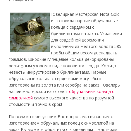
Ювелирная мастерская Nota-Gold
изготовила парные обручальные
кольца с сердечком с
бриллиантами на заказ. Украшения
для свадебной церемонии
выполнены из желтого золота 585
пробы общим весом двенадцать
граммов. Широкие глянцевые кольца декорированы
рельефным узором в виде половинки сердца. Кольцо
невесты инкрустировано бриллиантами. Парные
обручальные кольца с сердечками могут быть
изготовлены из золота или серебра на заказ. Ювелиры
нашей мастерской изготовят
обручальные кольца с
символикой
самого высокого качества по разумной
стоимости и точно в срок!
По всем интересующим Вас вопросам, связанным с
изготовлением обручальных колец с символикой на
заказ Вы можете обратиться к ювелирам – мастерам