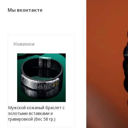
Мы вконтакте
Новинки
Мужской кожаный браслет с
золотыми вставками и
гравировкой (Вес 58 гр.)