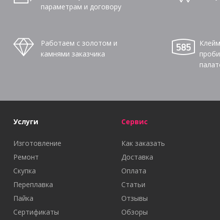
параметрам и договору
Работаем с золотом и
Клейм
камнями заказчика
проби
палат
Услуги
Сервис
Изготовление
Как заказать
Ремонт
Доставка
Скупка
Оплата
Переплавка
Статьи
Пайка
Отзывы
Сертификаты
Обзоры