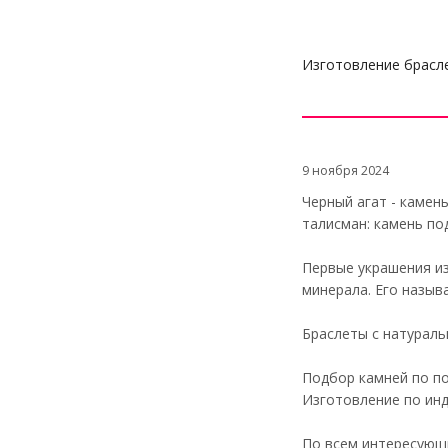
Изготовление брасле
9 ноября 2024
Черный агат - камен
талисман: камень по
Первые украшения из
минерала. Его назыв
Браслеты с натураль
Подбор камней по п
Изготовление по ин
По всем интересующ