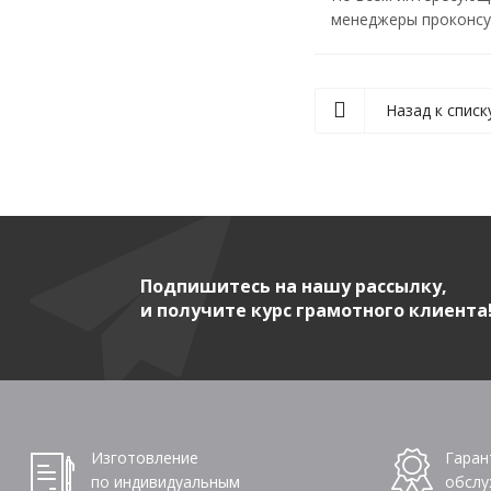
менеджеры проконсул
Назад к списк
Подпишитесь на нашу рассылку,
и получите курс грамотного клиента
Изготовление
Гаран
по индивидуальным
обслу