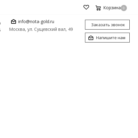
Корзина
0
info@nota-gold.ru
0
Заказать звонок
Москва, ул. Сущевский вал, 49
6
Напишите нам