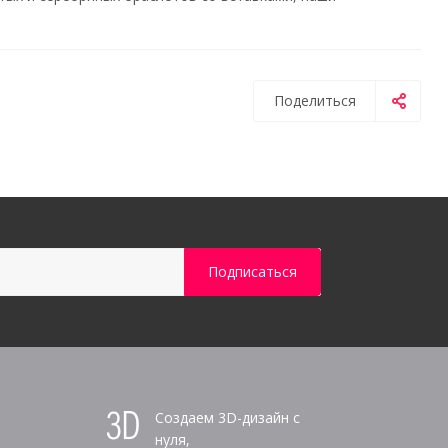
Поделиться
Создаем 3D-дизайн с
нуля,