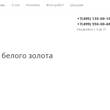
ывы
О нас
Контакты
Фото работ
Шоу-рум
+7(495) 135-00-1
+7(499) 550-00-6
Ежедневно с 9 до 21
 белого золота