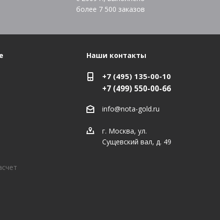
более
7 500
заказов
е
Наши контакты
+7 (495) 135-00-10
+7 (499) 550-00-66
info@nota-gold.ru
г. Москва, ул.
Сущевский вал, д. 49
асчет