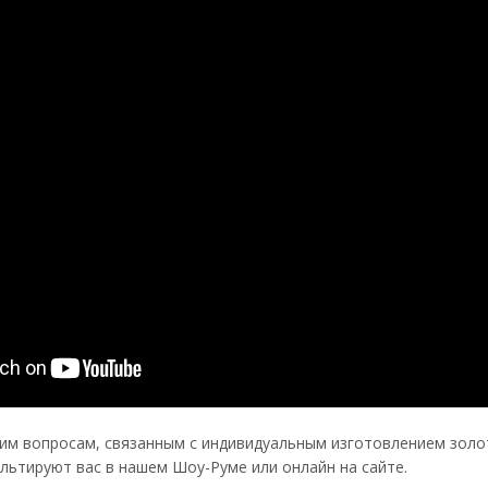
им вопросам, связанным с индивидуальным изготовлением золот
ьтируют вас в нашем Шоу-Руме или онлайн на сайте.