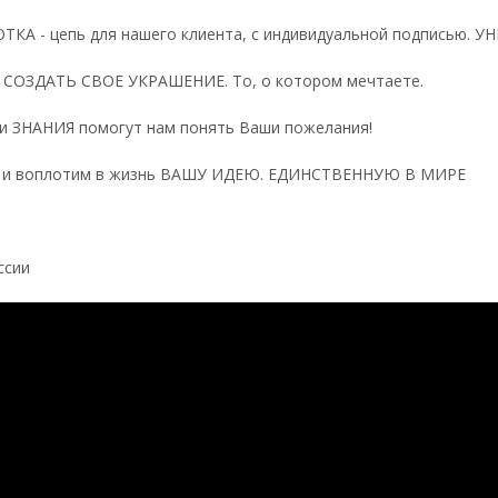
КА - цепь для нашего клиента, с индивидуальной подписью. У
СОЗДАТЬ СВОЕ УКРАШЕНИЕ. То, о котором мечтаете.
 ЗНАНИЯ помогут нам понять Ваши пожелания!
т и воплотим в жизнь ВАШУ ИДЕЮ. ЕДИНСТВЕННУЮ В МИРЕ
ссии