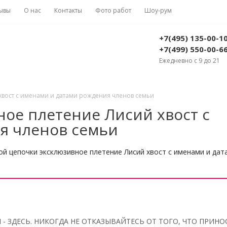
ывы
О нас
Контакты
Фото работ
Шоу-рум
+7(495) 135-00-1
+7(499) 550-00-6
Ежедневно с 9 до 21
хвост с именами и датами рождения членов семьи
ное плетение Лисий хвост с
я членов семьи
й цепочки эксклюзивное плетение Лисий хвост с именами и да
 - ЗДЕСЬ. НИКОГДА НЕ ОТКАЗЫВАЙТЕСЬ ОТ ТОГО, ЧТО ПРИНО