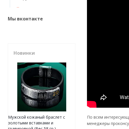
Мы вконтакте
Новинки
По всем интересующ
Мужской кожаный браслет с
золотыми вставками и
менеджеры проконсул
гравировкой (Вес 58 гр.)