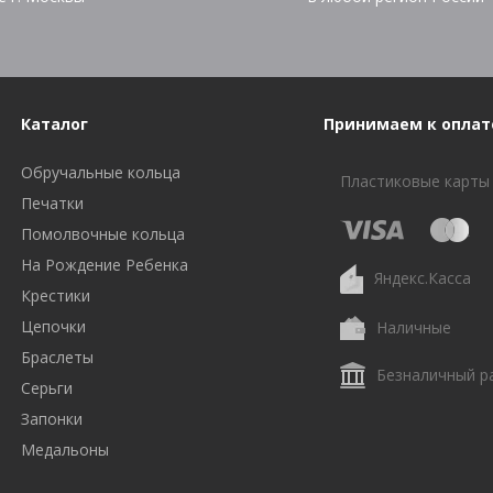
Каталог
Принимаем к оплат
Обручальные кольца
Пластиковые карты
Печатки
Помолвочные кольца
На Рождение Ребенка
Яндекс.Касса
Крестики
Цепочки
Наличные
Браслеты
Безналичный р
Серьги
Запонки
Медальоны