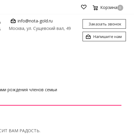
Корзина
0
info@nota-gold.ru
0
Заказать звонок
Москва, ул. Сущевский вал, 49
6
Напишите нам
тами рождения членов семьи
СИТ ВАМ РАДОСТЬ.