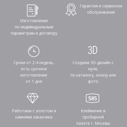
Гарантия и сервисное
обслуживание
Изготовление
по индивидуальным
параметрам и договору
Сроки от 2-4 недель,
Создаем 3D-дизайн с
есть срочное
нуля,
изготовление
по каталогу, эскизу или
от 1 дня
фото
Работаем с золотом и
Клеймение в
камнями заказчика
пробирной
палате г. Москвы