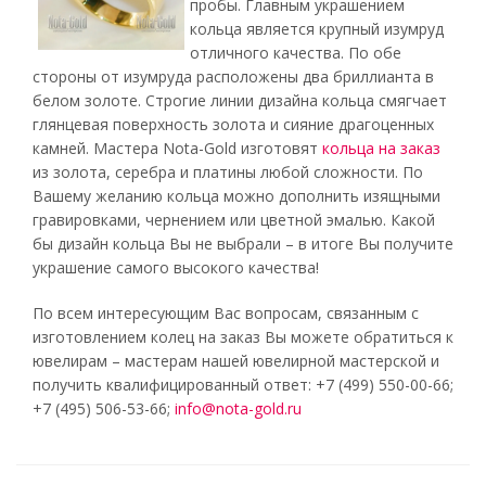
пробы. Главным украшением
кольца является крупный изумруд
отличного качества. По обе
стороны от изумруда расположены два бриллианта в
белом золоте. Строгие линии дизайна кольца смягчает
глянцевая поверхность золота и сияние драгоценных
камней. Мастера Nota-Gold изготовят
кольца на заказ
из золота, серебра и платины любой сложности. По
Вашему желанию кольца можно дополнить изящными
гравировками, чернением или цветной эмалью. Какой
бы дизайн кольца Вы не выбрали – в итоге Вы получите
украшение самого высокого качества!
По всем интересующим Вас вопросам, связанным с
изготовлением колец на заказ Вы можете обратиться к
ювелирам – мастерам нашей ювелирной мастерской и
получить квалифицированный ответ: +7 (499) 550-00-66;
+7 (495) 506-53-66;
info@nota-gold.ru