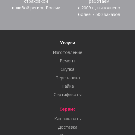
страховкой
работаем
в любой регион России
с 2009 г., выполнено
более
7 500
заказов
Услуги
Изготовление
Ремонт
Скупка
Переплавка
Пайка
Сертификаты
Сервис
Как заказать
Доставка