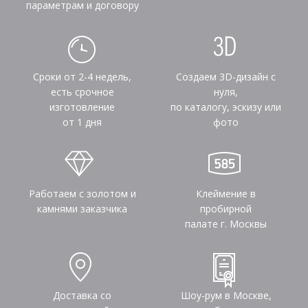
параметрам и договору
Сроки от 2-4 недель,
Создаем 3D-дизайн с
есть срочное
нуля,
изготовление
по каталогу, эскизу или
от 1 дня
фото
Работаем с золотом и
Клеймение в
камнями заказчика
пробирной
палате г. Москвы
Доставка со
Шоу-рум в Москве,