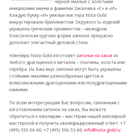
черной эмалью с золотыми
инициалами имени и фамилии Заказчика «С» и «И».
Каждую букву «И» умелые мастера Nota-Gold
инкрустировали бриллиантом. Окружность изделий
украшена греческим орнаментом – меандром.
Классическая круглая форма запонок прекрасно
дополнит элегантный деловой стиль.
Ювелиры Nota-Gold изготовят
запонки на заказ
из
любого драгоценного металла – платины, золота или
серебра. На Ваш вкус запонки могут быть украшены
стойкими эмалями разнообразных цветов и
всевозможными драгоценными или полудрагоценными
камнями.
По всем интересующим Вас вопросам, связанным с
изготовлением запонок на заказ, Вы можете
обратиться к ювелирам – мастерам нашей ювелирной
мастерской и получить квалифицированный ответ: +7
(499) 550-00-66; +7 (495) 506-53-66;
info@nota-gold.ru