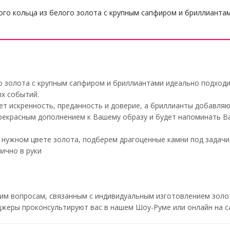
го кольца из белого золота с крупным сапфиром и бриллианта
о золота с крупным сапфиром и бриллиантами идеально подходи
х событий.
т искренность, преданность и доверие, а бриллианты добавляю
рекрасным дополнением к Вашему образу и будет напоминать В
 нужном цвете золота, подберем драгоценные камни под задачи
ично в руки
м вопросам, связанным с индивидуальным изготовлением золот
жеры проконсультируют вас в нашем Шоу-Руме или онлайн на с