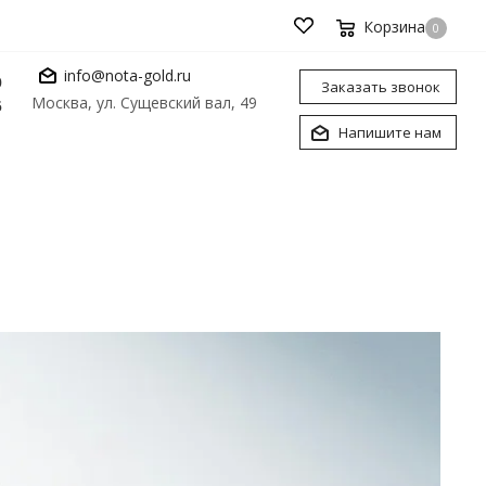
Корзина
0
info@nota-gold.ru
0
Заказать звонок
Москва, ул. Сущевский вал, 49
6
Напишите нам