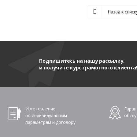
Назад к списк
Подпишитесь на нашу рассылку,
и получите курс грамотного клиента
Изготовление
Гаран
по индивидуальным
обслу
параметрам и договору