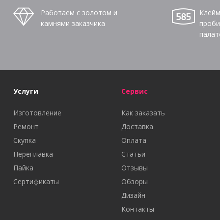
Работаем с золотом и
Клейм
камнями заказчика
проби
палат
Услуги
Сервис
Изготовление
Как заказать
Ремонт
Доставка
Скупка
Оплата
Переплавка
Статьи
Пайка
Отзывы
Сертификаты
Обзоры
Дизайн
Контакты