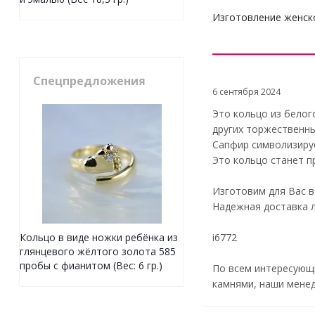
Изготовление женско
Спецпредложения
6 сентября 2024
Это кольцо из белог
других торжественны
Сапфир символизируе
Это кольцо станет п
Изготовим для Вас в
Надежная доставка л
i6772
Кольцо в виде ножки ребёнка из
глянцевого жёлтого золота 585
пробы с фианитом (Вес: 6 гр.)
По всем интересующи
камнями, наши менед