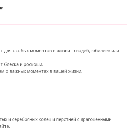
ми
т для особых моментов в жизни - свадеб, юбилеев или
т блеска и роскоши.
ам о важных моментах в вашей жизни.
ых и серебряных колец и перстней с драгоценными
айте.