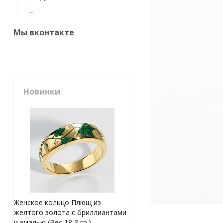
Мы вконтакте
Новинки
Женское кольцо Плющ из
желтого золота с бриллиантами
и эмалью (Вес 18,3 гр.)