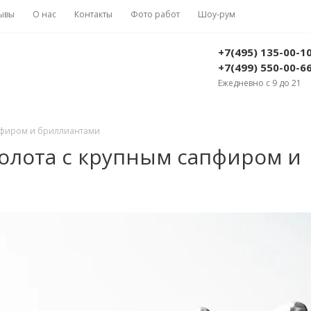
ывы
О нас
Контакты
Фото работ
Шоу-рум
+7(495) 135-00-1
+7(499) 550-00-6
Ежедневно с 9 до 21
апфиром и бриллиантами
золота с крупным сапфиром и