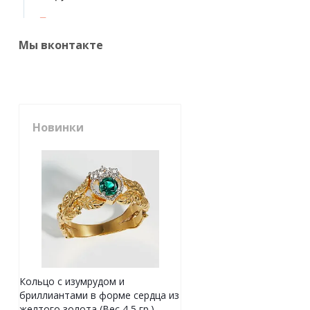
Мы вконтакте
Новинки
Кольцо с изумрудом и
бриллиантами в форме сердца из
желтого золота (Вес 4,5 гр.)