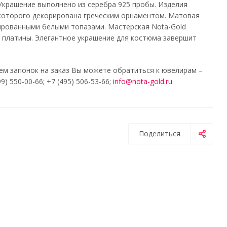
 Украшение выполнено из серебра 925 пробы. Изделия
 которого декорирована греческим орнаментом. Матовая
ированными белыми топазами. Мастерская Nota-Gold
и платины. Элегантное украшение для костюма завершит
ем запонок на заказ Вы можете обратиться к ювелирам –
 550-00-66; +7 (495) 506-53-66;
info@nota-gold.ru
Поделиться