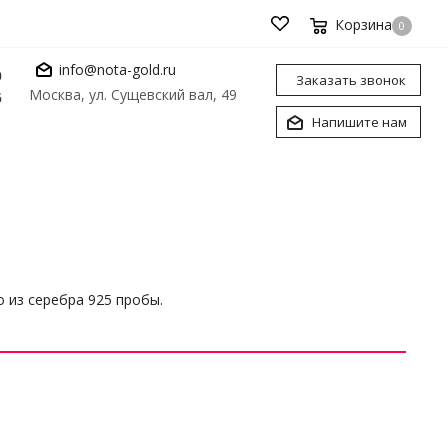
Корзина
0
info@nota-gold.ru
0
Заказать звонок
Москва, ул. Сущевский вал, 49
6
Напишите нам
 из серебра 925 пробы.