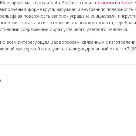
Ювелирная мастерская Nota-Gold изготовила
запонки на заказ
.
выполнены в форме круга, наружная и внутренняя поверхность
рельефная поверхность запонок украшена инициалами, инкруст
выполнит заказы по изготовлению запонок из золота, серебра 
стильный современный образ успешного делового человека.
По всем интересующим Вас вопросам, связанным с изготовлени
ирной мастерской и получить квалифицированный ответ: +7 (499)
у