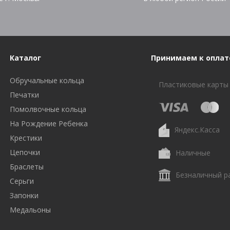
Каталог
Принимаем к оплат
Обручальные кольца
Пластиковые карты
Печатки
Помолвочные кольца
На Рождение Ребенка
Яндекс.Касса
Крестики
Цепочки
Наличные
Браслеты
Безналичный р
Серьги
Запонки
Медальоны