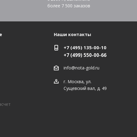
более
7 500
заказов
е
Наши контакты
+7 (495) 135-00-10
+7 (499) 550-00-66
info@nota-gold.ru
г. Москва, ул.
Сущевский вал, д. 49
асчет