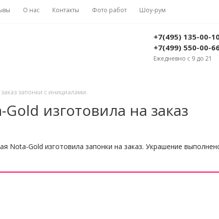
ывы
О нас
Контакты
Фото работ
Шоу-рум
+7(495) 135-00-1
+7(499) 550-00-6
Ежедневно с 9 до 21
 заказ запонки с инициалами.
Gold изготовила на заказ
я Nota-Gold изготовила запонки на заказ. Украшение выполнено