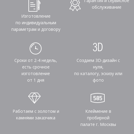
Гарантия и сервисное
обслуживание
Изготовление
по индивидуальным
параметрам и договору
Сроки от 2-4 недель,
Создаем 3D-дизайн с
есть срочное
нуля,
изготовление
по каталогу, эскизу или
от 1 дня
фото
Работаем с золотом и
Клеймение в
камнями заказчика
пробирной
палате г. Москвы