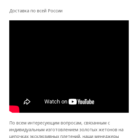
Доставка по всей России
По всем интересующим вопросам, связанным с
индивидуальным изготовлением золотых жетонов на
цепочках эксклюзивных плетений, наши менеджеры