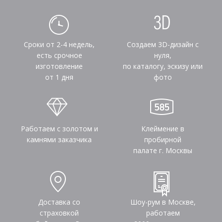
Сроки от 2-4 недель,
Создаем 3D-дизайн с
есть срочное
нуля,
изготовление
по каталогу, эскизу или
от 1 дня
фото
Работаем с золотом и
Клеймение в
камнями заказчика
пробирной
палате г. Москвы
Доставка со
Шоу-рум в Москве,
страховкой
работаем