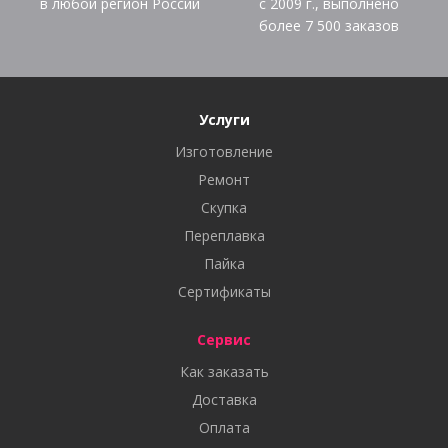
в любой регион России
с 2009 г., выполнено
более
7 500
заказов
Услуги
Изготовление
Ремонт
Скупка
Переплавка
Пайка
Сертификаты
Сервис
Как заказать
Доставка
Оплата