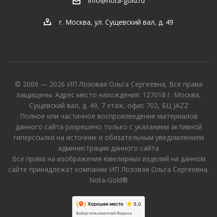
info@nota-gold.ru
г. Москва, ул. Сущевский вал, д. 49
© 2009 — 2026 ИП Лозовая Ольга Сергеевна, Все права
защищены. Адрес место нахождения: 127018 г. Москва,
Сущевский вал, д. 49, 7 этаж, офис 702, БЦ JAZZ
Полное или частичное воспроизведение материалов
данного сайта разрешено только с указанием активной
гиперссылки на источник и обязательным уведомлением
администрации данного сайта
Все права на изображения ювелирных изделий на данном
сайте принадлежат компании ИП Лозовая Ольга Сергеевна.
Nota-Gold®