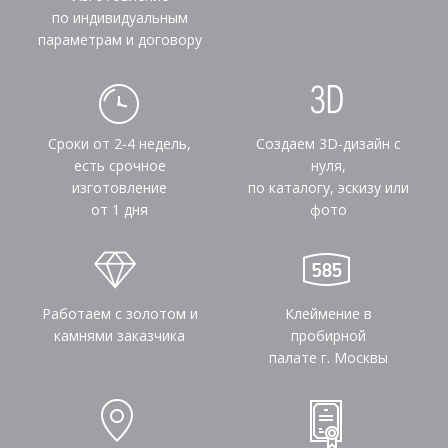
по индивидуальным
параметрам и договору
Сроки от 2-4 недель,
Создаем 3D-дизайн с
есть срочное
нуля,
изготовление
по каталогу, эскизу или
от 1 дня
фото
Работаем с золотом и
Клеймение в
камнями заказчика
пробирной
палате г. Москвы