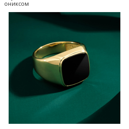
ониксом