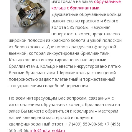
изготовила на заказ
обручальные
кольца с бриллиантами
.
Двухцветные обручальные кольца
выполнены из красного и белого
золота 585 пробы. Наружная
поверхность колец представлено
широкой полосой из красного золота и узкой полоской
из белого золота. Две полосы разделены фактурной
выемкой, которая инкрустирована бриллиантами.
Кольцо жениха инкрустировано пятью черными
бриллиантами. Кольцо невесты инкрустировано пятью
белыми бриллиантами. Широкие кольца с глянцевой
поверхностью задают элегантный и торжественный
тон украшениям свадебной церемонии.
По всем интересующим Вас вопросам, связанным с
изготовлением обручальных колец с бриллиантами на
заказ Вы можете обратиться к ювелирам – мастерам
нашей ювелирной мастерской и получить
квалифицированный ответ: +7 (499) 550-00-66; +7 (495)
506-53-66;
info@nota-gold.ru