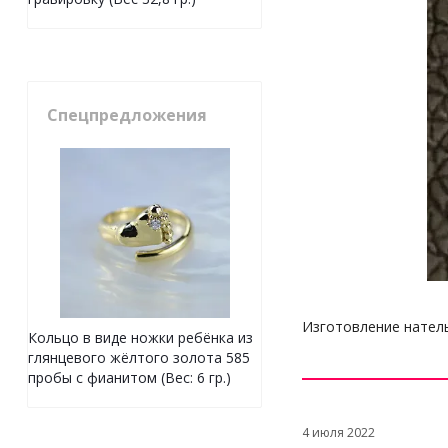
Спецпредложения
Изготовление натель
Кольцо в виде ножки ребёнка из
глянцевого жёлтого золота 585
пробы с фианитом (Вес: 6 гр.)
4 июля 2022