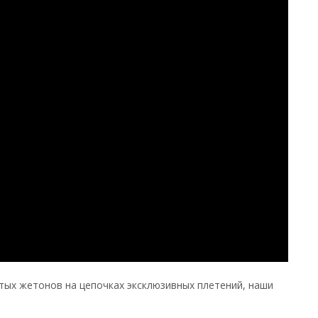
ых жетонов на цепочках эксклюзивных плетений, наши