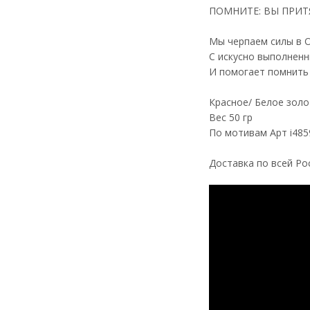
ПОМНИТЕ: ВЫ ПРИТЯ
Мы черпаем силы в 
С искусно выполне
И помогает помнить 
Красное/ Белое зол
Вес 50 гр
По мотивам Арт i485
Доставка по всей Ро