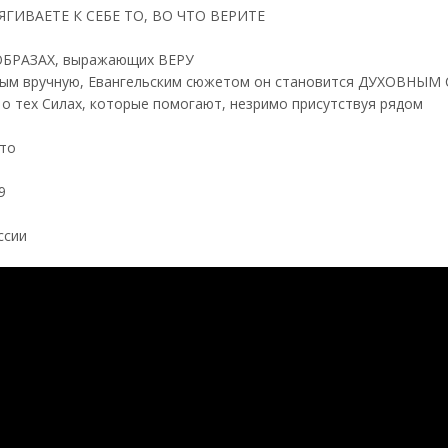
ГИВАЕТЕ К СЕБЕ ТО, ВО ЧТО ВЕРИТЕ
ОБРАЗАХ, выражающих ВЕРУ
нным вручную, Евангельским сюжетом он становится ДУХОВН
о тех Силах, которые помогают, незримо присутствуя рядом
ото
9
ссии