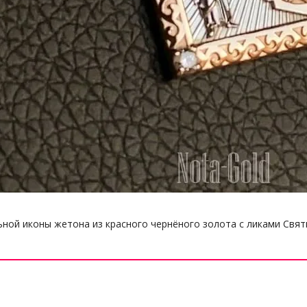
ной иконы жетона из красного чернёного золота с ликами Свят