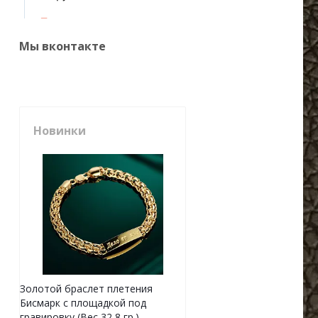
Мы вконтакте
Новинки
Золотой браслет плетения
Бисмарк с площадкой под
гравировку (Вес 32,8 гр.)