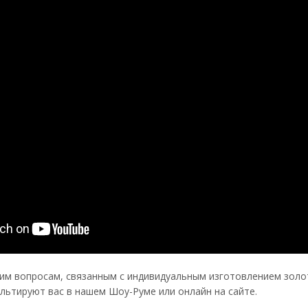
им вопросам, связанным с индивидуальным изготовлением золот
ьтируют вас в нашем Шоу-Руме или онлайн на сайте.