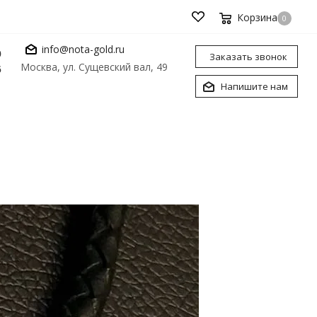
Корзина
0
info@nota-gold.ru
0
Заказать звонок
Москва, ул. Сущевский вал, 49
6
Напишите нам