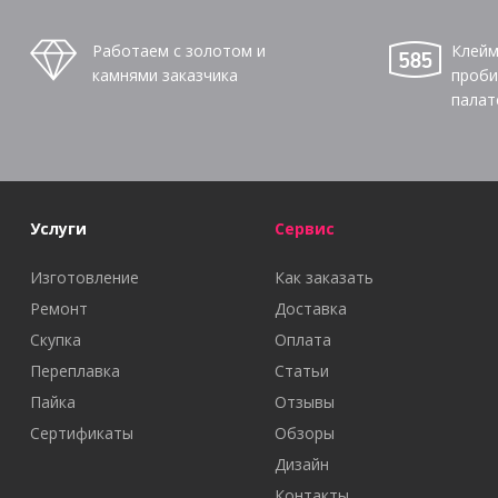
Работаем с золотом и
Клейм
камнями заказчика
проби
палат
Услуги
Сервис
Изготовление
Как заказать
Ремонт
Доставка
Скупка
Оплата
Переплавка
Статьи
Пайка
Отзывы
Сертификаты
Обзоры
Дизайн
Контакты