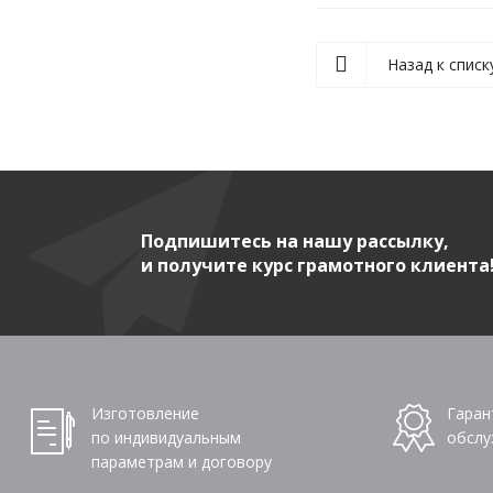
Назад к списк
Подпишитесь на нашу рассылку,
и получите курс грамотного клиента
Изготовление
Гаран
по индивидуальным
обслу
параметрам и договору