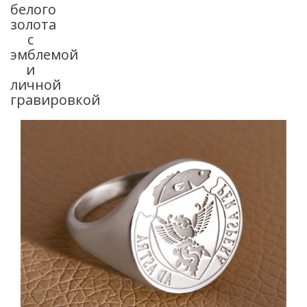
белого
золота
с
эмблемой
и
личной
гравировкой