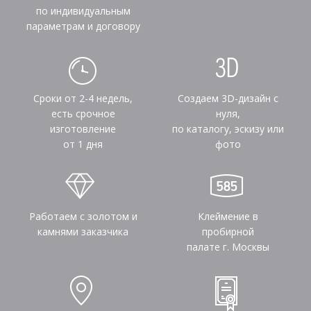
по индивидуальным
параметрам и договору
Сроки от 2-4 недель,
Создаем 3D-дизайн с
есть срочное
нуля,
изготовление
по каталогу, эскизу или
от 1 дня
фото
Работаем с золотом и
Клеймение в
камнями заказчика
пробирной
палате г. Москвы