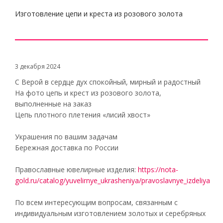
Изготовление цепи и креста из розового золота
3 декабря 2024
С Верой в сердце дух спокойный, мирный и радостный
На фото цепь и крест из розового золота,
выполненные на заказ
Цепь плотного плетения «лисий хвост»
Украшения по вашим задачам
Бережная доставка по России
Православные ювелирные изделия:
https://nota-
gold.ru/catalog/yuvelirnye_ukrasheniya/pravoslavnye_izdeliya
По всем интересующим вопросам, связанным с
индивидуальным изготовлением золотых и серебряных