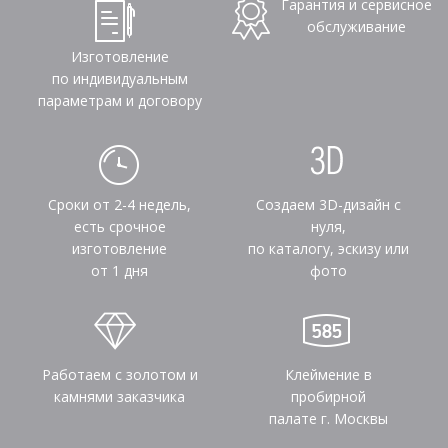
Гарантия и сервисное
обслуживание
Изготовление
по индивидуальным
параметрам и договору
Сроки от 2-4 недель,
Создаем 3D-дизайн с
есть срочное
нуля,
изготовление
по каталогу, эскизу или
от 1 дня
фото
Работаем с золотом и
Клеймение в
камнями заказчика
пробирной
палате г. Москвы