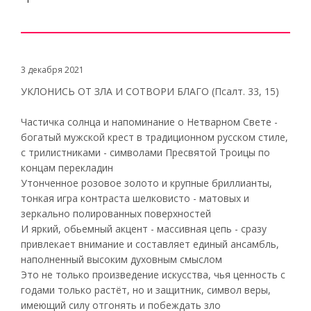
3 декабря 2021
УКЛОНИСЬ ОТ ЗЛА И СОТВОРИ БЛАГО (Псалт. 33, 15)
Частичка солнца и напоминание о Нетварном Свете -
богатый мужской крест в традиционном русском стиле,
с трилистниками - символами Пресвятой Троицы по
концам перекладин
Утонченное розовое золото и крупные бриллианты,
тонкая игра контраста шелковисто - матовых и
зеркально полированных поверхностей
И яркий, обьемный акцент - массивная цепь - сразу
привлекает внимание и составляет единый ансамбль,
наполненный высоким духовным смыслом
Это не только произведение искусства, чья ценность с
годами только растёт, но и защитник, символ веры,
имеющий силу отгонять и побеждать зло