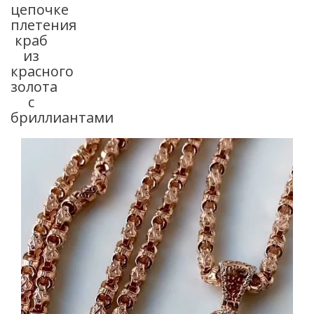
цепочке
плетения
краб
из
красного
золота
с
бриллиантами