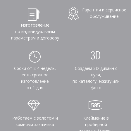
Гарантия и сервисное
обслуживание
Изготовление
по индивидуальным
параметрам и договору
Сроки от 2-4 недель,
Создаем 3D-дизайн с
есть срочное
нуля,
изготовление
по каталогу, эскизу или
от 1 дня
фото
Работаем с золотом и
Клеймение в
камнями заказчика
пробирной
палате г. Москвы