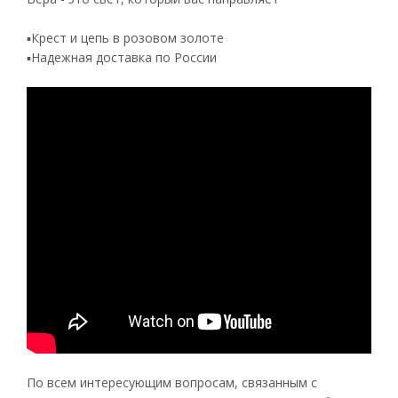
▪️Крест и цепь в розовом золоте
▪️Надежная доставка по России
По всем интересующим вопросам, связанным с