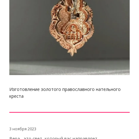
Изготовление золотого православного нательного
креста
3 ноября 2023
Вера - это свет, который вас направляет