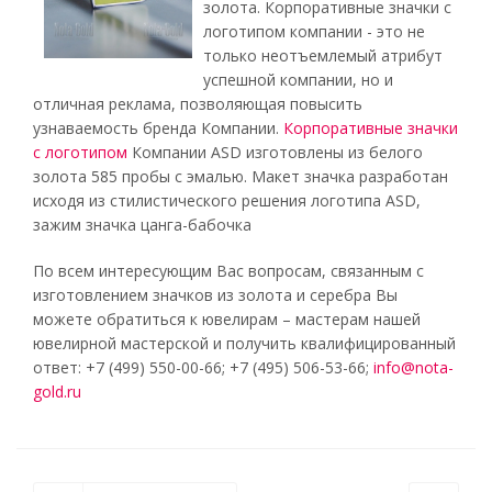
золота. Корпоративные значки с
логотипом компании - это не
только неотъемлемый атрибут
успешной компании, но и
отличная реклама, позволяющая повысить
узнаваемость бренда Компании.
Корпоративные значки
с логотипом
Компании ASD изготовлены из белого
золота 585 пробы с эмалью. Макет значка разработан
исходя из стилистического решения логотипа ASD,
зажим значка цанга-бабочка
По всем интересующим Вас вопросам, связанным с
изготовлением значков из золота и серебра Вы
можете обратиться к ювелирам – мастерам нашей
ювелирной мастерской и получить квалифицированный
ответ: +7 (499) 550-00-66; +7 (495) 506-53-66;
info@nota-
gold.ru