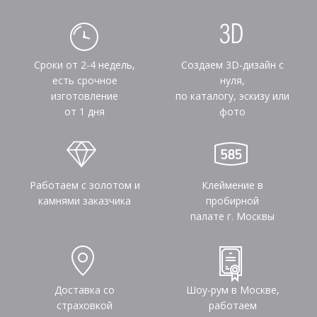
Сроки от 2-4 недель,
Создаем 3D-дизайн с
есть срочное
нуля,
изготовление
по каталогу, эскизу или
от 1 дня
фото
Работаем с золотом и
Клеймение в
камнями заказчика
пробирной
палате г. Москвы
Доставка со
Шоу-рум в Москве,
страховкой
работаем