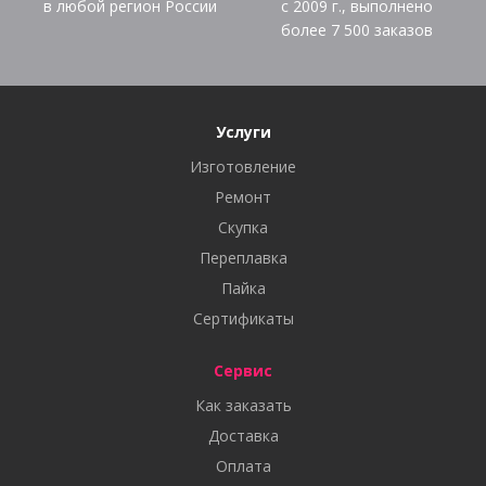
в любой регион России
с 2009 г., выполнено
более
7 500
заказов
Услуги
Изготовление
Ремонт
Скупка
Переплавка
Пайка
Сертификаты
Сервис
Как заказать
Доставка
Оплата