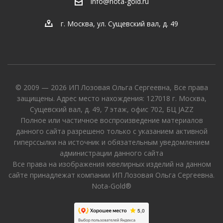
info@nota-gold.ru
г. Москва, ул. Сущевский вал, д. 49
© 2009 — 2026 ИП Лозовая Ольга Сергеевна, Все права
защищены. Адрес место нахождения: 127018 г. Москва,
Сущевский вал, д. 49, 7 этаж, офис 702, БЦ JAZZ
Полное или частичное воспроизведение материалов
данного сайта разрешено только с указанием активной
гиперссылки на источник и обязательным уведомлением
администрации данного сайта
Все права на изображения ювелирных изделий на данном
сайте принадлежат компании ИП Лозовая Ольга Сергеевна.
Nota-Gold®