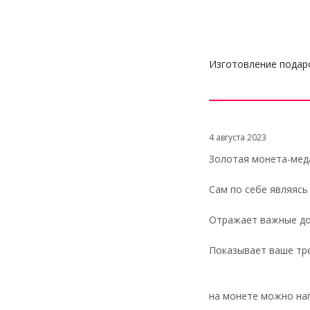
Изготовление подар
4 августа 2023
Золотая монета-мед
Сам по себе являяс
Отражает важные д
Показывает ваше т
на монете можно на