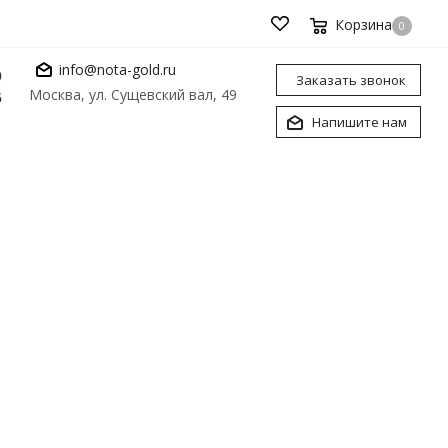
Корзина
0
info@nota-gold.ru
0
Заказать звонок
Москва, ул. Сущевский вал, 49
6
Напишите нам