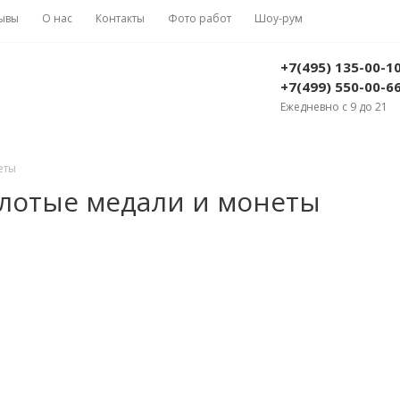
ывы
О нас
Контакты
Фото работ
Шоу-рум
+7(495) 135-00-1
+7(499) 550-00-6
Ежедневно с 9 до 21
еты
лотые медали и монеты