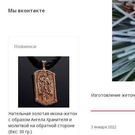
Мы вконтакте
Новинки
Изготовление жетона
Нательная золотая икона-жетон
с образом Ангела Хранителя и
молитвой на обратной стороне
3 января 2022
(Вес: 30 гр.)