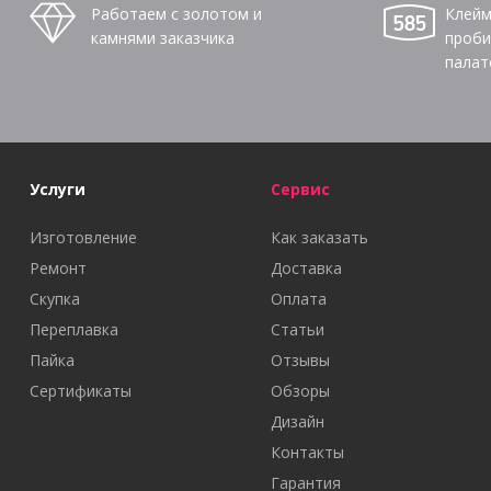
Работаем с золотом и
Клейм
камнями заказчика
проби
палат
Услуги
Сервис
Изготовление
Как заказать
Ремонт
Доставка
Скупка
Оплата
Переплавка
Статьи
Пайка
Отзывы
Сертификаты
Обзоры
Дизайн
Контакты
Гарантия