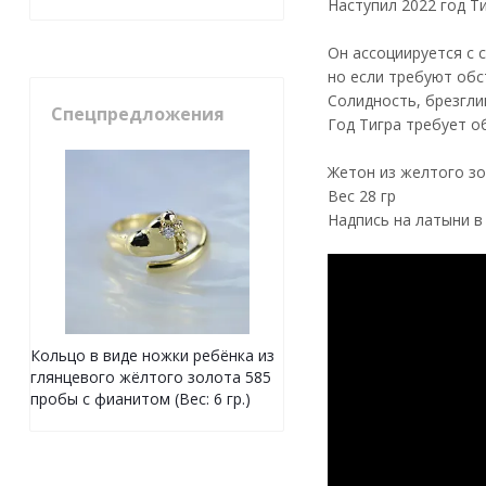
Наступил 2022 год Т
Он ассоциируется с 
но если требуют обс
Солидность, брезгли
Спецпредложения
Год Тигра требует о
Жетон из желтого зо
Вес 28 гр
Надпись на латыни в
Кольцо в виде ножки ребёнка из
глянцевого жёлтого золота 585
пробы с фианитом (Вес: 6 гр.)