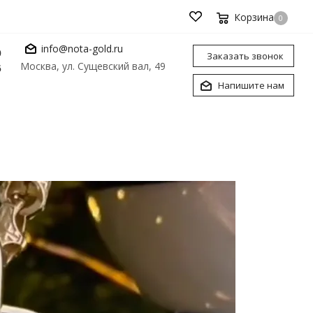
Корзина
0
info@nota-gold.ru
0
Заказать звонок
Москва, ул. Сущевский вал, 49
6
Напишите нам