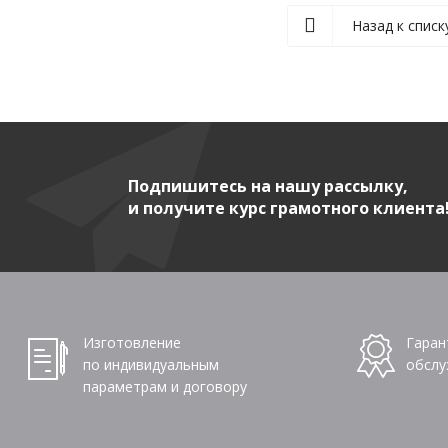
Назад к списк
Подпишитесь на нашу рассылку,
и получите курс грамотного клиента
Изготовление
Гаран
по индивидуальным
обслу
параметрам и договору