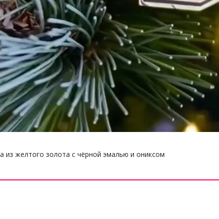
 из желтого золота с чёрной эмалью и ониксом