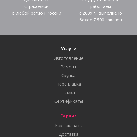
страховкой
работаем
в любой регион России
с 2009 г., выполнено
более
7 500
заказов
Услуги
Изготовление
Ремонт
Скупка
Переплавка
Пайка
Сертификаты
Сервис
Как заказать
Доставка