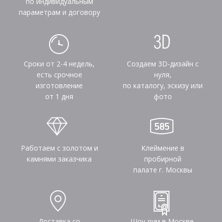
по индивидуальным
параметрам и договору
Сроки от 2-4 недель,
Создаем 3D-дизайн с
есть срочное
нуля,
изготовление
по каталогу, эскизу или
от 1 дня
фото
Работаем с золотом и
Клеймение в
камнями заказчика
пробирной
палате г. Москвы
Доставка со
Шоу-рум в Москве,