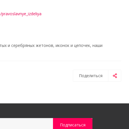
a/pravoslavnye_izdeliya
ых и серебряных жетонов, иконок и цепочек, наши
Поделиться