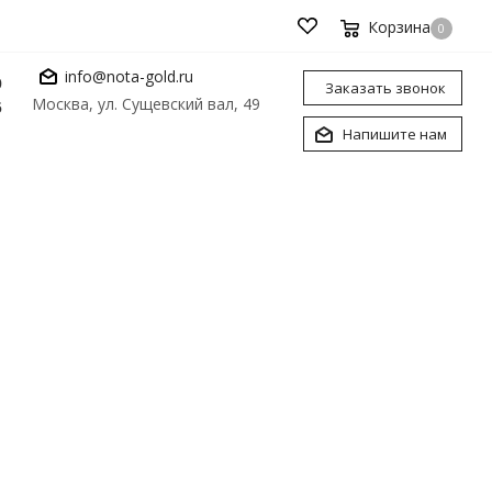
Корзина
0
info@nota-gold.ru
0
Заказать звонок
Москва, ул. Сущевский вал, 49
6
Напишите нам