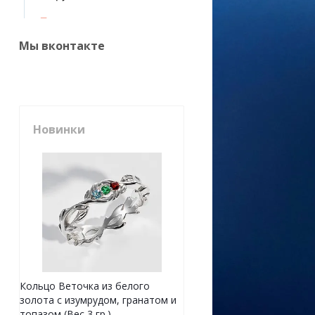
Мы вконтакте
Новинки
Кольцо Веточка из белого
золота с изумрудом, гранатом и
топазом (Вес 3 гр.)