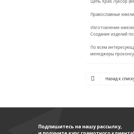
Цепь Краб Луксор (вес
Православные ювели
Изготовление ювелир
Создание изделий п
По всем интересующи
менеджеры проконсул
Назад к списк
Подпишитесь на нашу рассылку,
и получите курс грамотного клиента