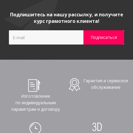
Подпишитесь на нашу рассылку, и получите
курс грамотного клиента!
Гарантия и сервисное
обслуживание
Изготовление
по индивидуальным
параметрам и договору