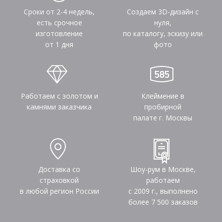
Сроки от 2-4 недель,
Создаем 3D-дизайн с
есть срочное
нуля,
изготовление
по каталогу, эскизу или
от 1 дня
фото
Работаем с золотом и
Клеймение в
камнями заказчика
пробирной
палате г. Москвы
Доставка со
Шоу-рум в Москве,
страховкой
работаем
в любой регион России
с 2009 г., выполнено
более
7 500
заказов