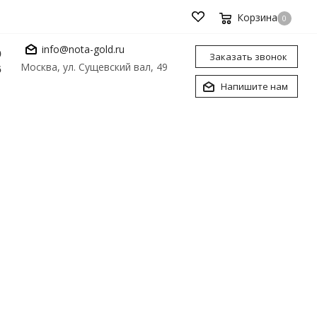
Корзина
0
info@nota-gold.ru
0
Заказать звонок
Москва, ул. Сущевский вал, 49
6
Напишите нам