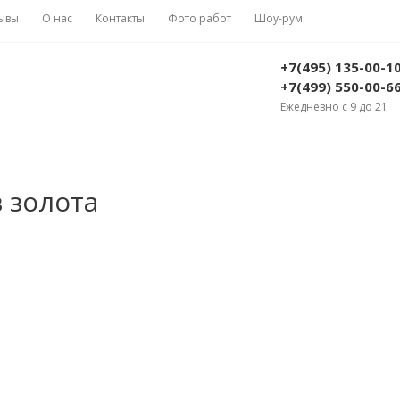
ывы
О нас
Контакты
Фото работ
Шоу-рум
+7(495) 135-00-1
+7(499) 550-00-6
Ежедневно с 9 до 21
 золота