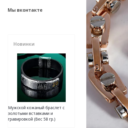
Мы вконтакте
Новинки
Мужской кожаный браслет с
золотыми вставками и
гравировкой (Вес 58 гр.)