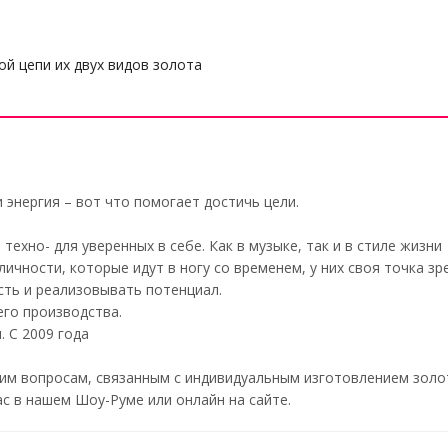
й цепи их двух видов золота
 энергия – вот что помогает достичь цели.
техно- для уверенных в себе. Как в музыке, так и в стиле жизни
личности, которые идут в ногу со временем, у них своя точка з
ть и реализовывать потенциал.
его производства.
 С 2009 года
им вопросам, связанным с индивидуальным изготовлением золо
с в нашем Шоу-Руме или онлайн на сайте.