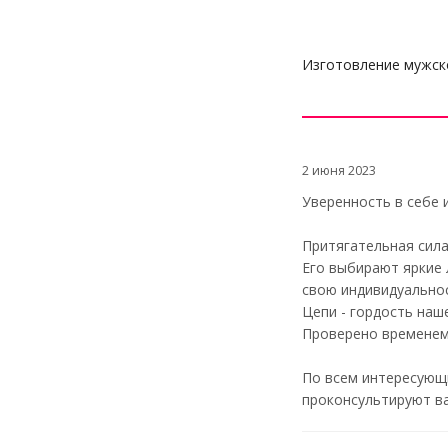
Изготовление мужско
2 июня 2023
Уверенность в себе и
Притягательная сила 
Его выбирают яркие 
свою индивидуальнос
Цепи - гордость наш
Проверено временем.
По всем интересующ
проконсультируют ва