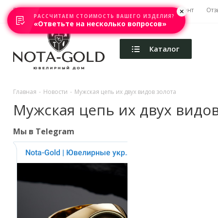
Главная
Акции
Каталоги
Изготовление
Ремонт
Отз
РАССЧИТАЕМ СТОИМОСТЬ ВАШЕГО ИЗДЕЛИЯ?
«Ответьте на несколько вопросов»
Каталог
Главная
-
Новости
-
Мужская цепь их двух видов золота
Мужская цепь их двух видов
Мы в Telegram