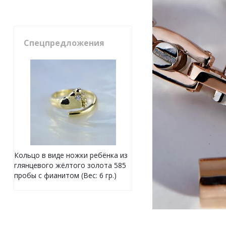
Спецпредложения
Кольцо в виде ножки ребёнка из
глянцевого жёлтого золота 585
пробы с фианитом (Вес: 6 гр.)