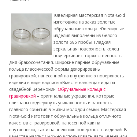
Ювелирная мастерская Nota-Gold
изготовила на заказ золотые
обручальные кольца. Ювелирные
изделия выполнены из белого
золота 585 пробы. Гладкая
зеркальная поверхность колец
подчеркивает торжественность
Дня бракосочетания. Широкие парные обручальные
кольца классической формы декорированы
гравировкой, нанесенной на внутреннюю поверхность
изделий в виде надписи «Вместе навсегда» и даты
свадебной церемонии.
Обручальные кольца с
гравировкой
– оригинальные украшения, которые
призваны подчеркнуть уникальность и важность
главного события в жизни молодой семьи. Мастерская
Nota-Gold изготовит обручальные кольца отличного
качества с гравировкой, нанесенной как на
внутреннюю, так и на внешнюю поверхность изделий. В
качестве надписи можно использовать дату, имена или