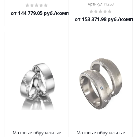
Артикул: i1283
от 144 779.05 руб./комплект
от 153 371.98 руб./комп
Матовые обручальные
Матовые обручальные