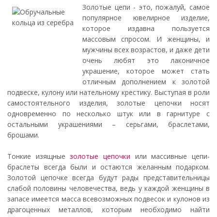
Золотые цепи - это, пожалуй, самое
популярное ювелирное изделие,
которое издавна пользуется
массовым спросом. И женщины, и
мужчины всех возрастов, и даже дети
очень любят это лаконичное
украшение, которое может стать
отличным дополнением к золотой
подвеске, кулону или нательному крестику. Выступая в роли
самостоятельного изделия, золотые цепочки носят
одновременно по несколько штук или в гарнитуре с
остальными украшениями – серьгами, браслетами,
брошами.
Тонкие изящные
золотые цепочки
или массивные цепи-
браслеты всегда были и остаются желанным подарком.
Золотой цепочке всегда будут рады представительницы
слабой половины человечества, ведь у каждой женщины в
запасе имеется масса всевозможных подвесок и кулонов из
драгоценных металлов, которым необходимо найти