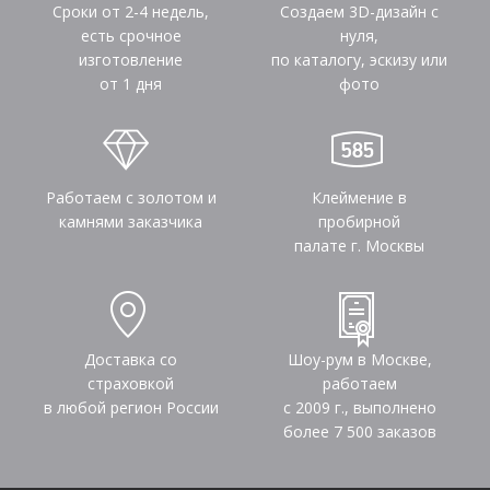
Сроки от 2-4 недель,
Создаем 3D-дизайн с
есть срочное
нуля,
изготовление
по каталогу, эскизу или
от 1 дня
фото
Работаем с золотом и
Клеймение в
камнями заказчика
пробирной
палате г. Москвы
Доставка со
Шоу-рум в Москве,
страховкой
работаем
в любой регион России
с 2009 г., выполнено
более
7 500
заказов