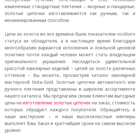
измененные стандартные плетения – якорные и панцирные.
Золотые цепочки изготавливаются как ручным, так и
механизированным способом.
Цепи из золота во все времена были показателем особого
статуса их обладателя, а в настоящее время благодаря
многообразию вариантов исполнения и лояльной ценовой
политике почти каждый человек может стать владельцем
оригинального украшения. Насладиться удивительной
красотой ювелирных изделий – цепей из золота различных
оттенков – Вы можете, просмотрев каталог ювелирной
мастерской Nota-Gold. Золотые цепочки автоматного или
ручного плетения представлены в широком ассортименте
нашего каталога. Мы предлагаем своим Клиентам выгодные
цены на
изготовление золотых цепочек
на заказ, стоимость
которых обрадуют каждого покупателя. Обращайтесь в
наши мастерские – и наши высококлассные ювелиры
выполнят Ваш Заказ в кратчайшие сроки на самом высоком
уровне!