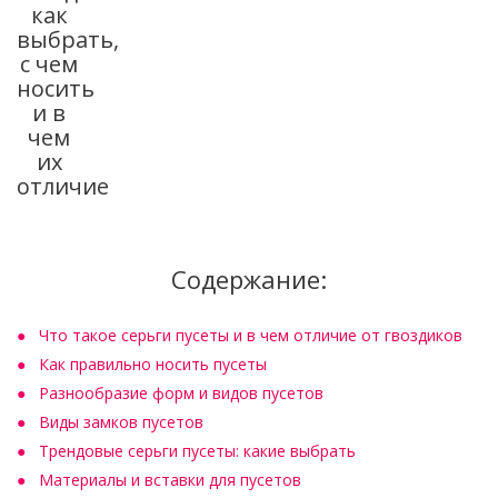
как
выбрать,
с чем
носить
и в
чем
их
отличие
Содержание:
Что такое серьги пусеты и в чем отличие от гвоздиков
Как правильно носить пусеты
Разнообразие форм и видов пусетов
Виды замков пусетов
Трендовые серьги пусеты: какие выбрать
Материалы и вставки для пусетов