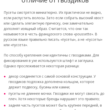
отличие от гвоздиков
Пусеты смотрятся миниатюрно. Их практически не видно,
если распустить волосы. Зато если собрать высокий хвост
или сделать элегантную прическу, они замечательно
дополнят изящный образ. Считается, что они так
называются в честь французского слова «poussette». В
русском языке правильно писать «пусеты», а не «пуссеты»
или «пуссета».
По способу крепления они идентичны с гвоздиками. Для
фиксирования в ухе используются штифт и заглушка.
Однако прослеживается некоторая разница:
декор соединяется с самой основой конструкции. У
гвоздиков подложка дополнена кольцом, которое
держит подвеску, бусины или камни;
пусеты не длиннее мочки. Гвоздики же могут свисать до
плеч. Хотя некоторые бренды нарушают это правило;
задняя часть пусетов может быть крупнее передней, в