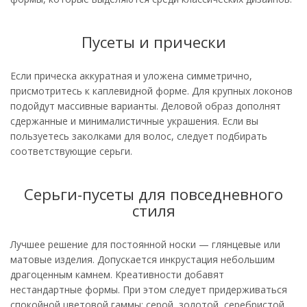
Пусеты и прически
Если прическа аккуратная и уложена симметрично,
присмотритесь к каплевидной форме. Для крупных локонов
подойдут массивные варианты. Деловой образ дополнят
сдержанные и минималистичные украшения. Если вы
пользуетесь заколками для волос, следует подбирать
соответствующие серьги.
Серьги-пусеты для повседневного
стиля
Лучшее решение для постоянной носки — глянцевые или
матовые изделия. Допускается инкрустация небольшим
драгоценным камнем. Креативности добавят
нестандартные формы. При этом следует придерживаться
спокойной цветовой гаммы: серой, золотой, серебристой