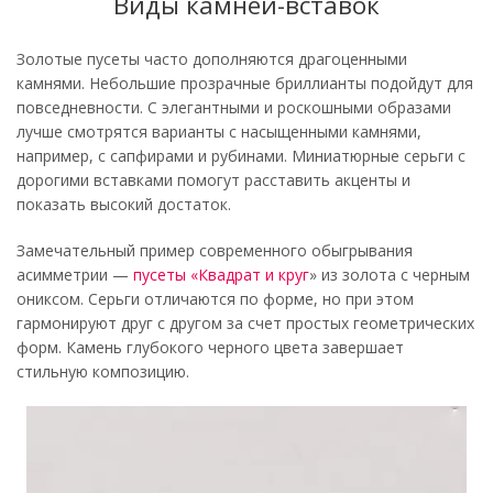
Виды камней-вставок
Золотые пусеты часто дополняются драгоценными
камнями. Небольшие прозрачные бриллианты подойдут для
повседневности. С элегантными и роскошными образами
лучше смотрятся варианты с насыщенными камнями,
например, с сапфирами и рубинами. Миниатюрные серьги с
дорогими вставками помогут расставить акценты и
показать высокий достаток.
Замечательный пример современного обыгрывания
асимметрии —
пусеты «Квадрат и круг
» из золота с черным
ониксом. Серьги отличаются по форме, но при этом
гармонируют друг с другом за счет простых геометрических
форм. Камень глубокого черного цвета завершает
стильную композицию.