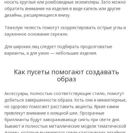
носить круглые или ромбовидные экземпляры. Зато можно
обратить внимание на изделия в виде капель или другие
дизайны, расширяющиеся внизу.
Тяжелую челюсть помогут скорректировать острые углы и
зауженное основание сережек.
Для широких лиц следует подбирать продолговатые
варианты, а для узких — небольшие изделия.
Как пусеты помогают создавать
образ
Аксессуары, полностью соответствующие стилю, помогут
добиться завершенности образа. Хоть они и миниатюрные,
но здорово помогают расставить акценты. Яркие камни
привлекут внимание к изящной шее. Прозрачные
бриллианты будут завораживающе сиять при свете дня.
Бывают и полностью металлические модели тематической
формы, которые выделяются среди классических дизайнов.