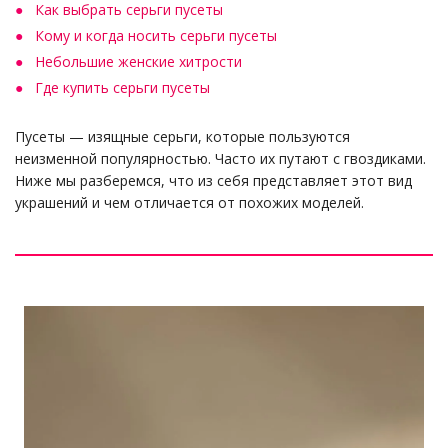
Как выбрать серьги пусеты
Кому и когда носить серьги пусеты
Небольшие женские хитрости
Где купить серьги пусеты
Пусеты — изящные серьги, которые пользуются
неизменной популярностью. Часто их путают с гвоздиками.
Ниже мы разберемся, что из себя представляет этот вид
украшений и чем отличается от похожих моделей.