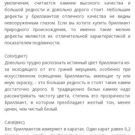
увеличения, считается камнем высокого качества и
большой редкости и довольно дорого стоит. Небольшие
дефекты у бриллиантов отличного качества не видны
невооруженным глазом. Если вы хотите купить бриллиант
природного происхождения, то именно такие мелкие
дефекты являются их отличительной характеристикой и
показателем подлинности.
Color(цвет)
Довольно трудно распознать истинный цвет бриллианта из-
за исходящего от его граней мерцания, особенно при
искусственном освещении. Бриллианты, имеющие ту или
иную окраску, - это большая редкость и стоят такие камни
достаточно дорого. В традиционно белых камнях надо
рассматривать чистоту цвета, степень его прозрачности.
Бриллиант, в котором преобладает желтый тон, менее
ценен, чем чистый белый.
Carat(вес)
Вес бриллиантов измеряют в каратах. Один карат равен 0,2