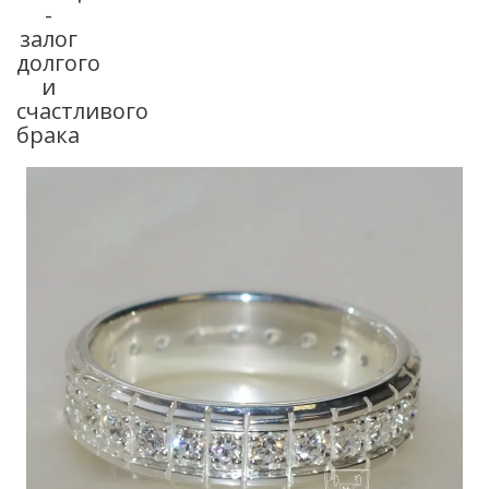
-
залог
долгого
и
счастливого
брака