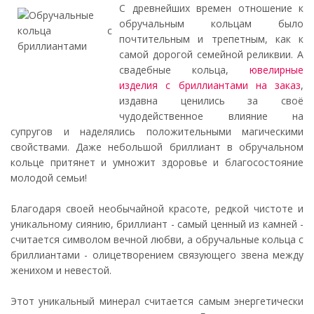
С древнейших времен отношение к
обручальным кольцам было
почтительным и трепетным, как к
самой дорогой семейной реликвии. А
свадебные кольца,
ювелирные
изделия с бриллиантами на заказ
,
издавна ценились за своё
чудодейственное влияние на
супругов и наделялись положительными магическими
свойствами. Даже небольшой бриллиант в обручальном
кольце притянет и умножит здоровье и благосостояние
молодой семьи!
Благодаря своей необычайной красоте, редкой чистоте и
уникальному сиянию, бриллиант - самый ценный из камней -
считается символом вечной любви, а обручальные кольца с
бриллиантами - олицетворением связующего звена между
женихом и невестой.
Этот уникальный минерал считается самым энергетически