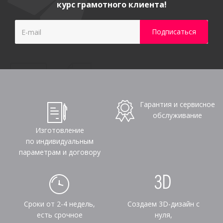
курс грамотного клиента!
Гарантия и сервисное
обслуживание
Изготовление
по индивидуальным
параметрам и договору
Сроки от 2-4 недель,
Создаем 3D-дизайн с
есть срочное
нуля,