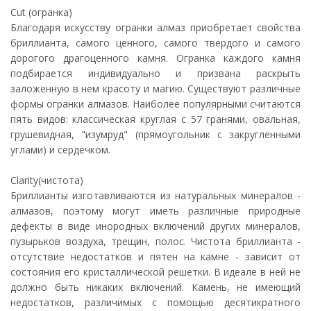
Cut (огранка)
Благодаря искусству огранки алмаз приобретает свойства
бриллианта, самого ценного, самого твердого и самого
дорогого драгоценного камня. Огранка каждого камня
подбирается индивидуально и призвана раскрыть
заложенную в нем красоту и магию. Существуют различные
формы огранки алмазов. Наиболее популярными считаются
пять видов: классическая круглая с 57 гранями, овальная,
грушевидная, "изумруд" (прямоугольник с закругленными
углами) и сердечком.
Clarity(чистота)
Бриллианты изготавливаются из натуральных минералов -
алмазов, поэтому могут иметь различные природные
дефекты в виде инородных включений других минералов,
пузырьков воздуха, трещин, полос. Чистота бриллианта -
отсутствие недостатков и пятен на камне - зависит от
состояния его кристаллической решетки. В идеале в ней не
должно быть никаких включений. Камень, не имеющий
недостатков, различимых с помощью десятикратного