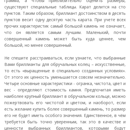
грамма, а чтобы приблизительно оценить размеры,
существуют специальные таблицы. Карат делится на сто
пунктов. Таким образом, бриллиант достоинством в десять
пунктов весит одну десятую часть карата. При учете всех
прочих характеристик самый большой камень не означает,
что он является самым лучшим. Маленький, почти
совершенный камень может быть куда ценнее, чем
большой, но менее совершенный.
Не спешите расстраиваться, если узнаете, что выбранные
Вами бриллианты для обручальных колец – искусственные,
то есть «выращенные в специально созданных условиях».
От этого их ценность уменьшается совсем незначительно.
Четыре основные характеристики - огранка, чистота, цвет и
вес - определяют стоимость камня. Предпочитая иметь
наиболее крупный бриллиант в обручальном кольце, можно
пожертвовать его чистотой и цветом, и наоборот, если
есть желание купить более совершенный камень, то размер
его не будет иметь особого значения. Единственное, в чём
требуется быть точно уверенным, так это в качестве и
ценности выбранных бриллиантов, которыми будут