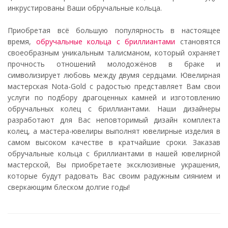
инкрустированы Ваши обручальные кольца.
Приобретая всё большую популярность в настоящее
время,
обручальные кольца с бриллиантами
становятся
своеобразным уникальным талисманом, который охраняет
прочность отношений молодожёнов в браке и
символизирует любовь между двумя сердцами. Ювелирная
мастерская Nota-Gold с радостью представляет Вам свои
услуги по подбору драгоценных камней и изготовлению
обручальных колец с бриллиантами. Наши дизайнеры
разработают для Вас неповторимый дизайн комплекта
колец, а мастера-ювелиры выполнят ювелирные изделия в
самом высоком качестве в кратчайшие сроки. Заказав
обручальные кольца с бриллиантами в нашей ювелирной
мастерской, Вы приобретаете эксклюзивные украшения,
которые будут радовать Вас своим радужным сиянием и
сверкающим блеском долгие годы!