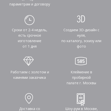
параметрам и договору
Сроки от 2-4 недель,
Создаем 3D-дизайн с
есть срочное
нуля,
изготовление
по каталогу, эскизу или
от 1 дня
фото
Работаем с золотом и
Клеймение в
камнями заказчика
пробирной
палате г. Москвы
Доставка со
Шоу-рум в Москве,