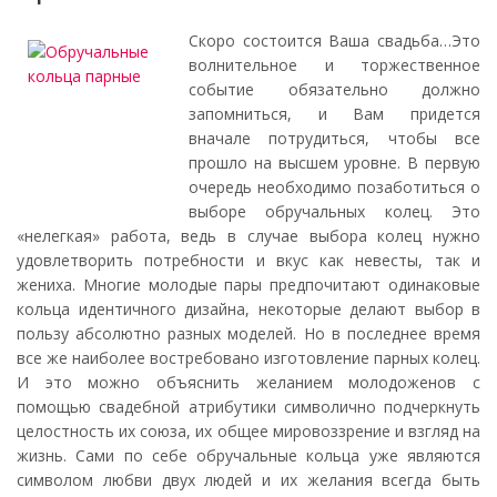
Скоро состоится Ваша свадьба…Это
волнительное и торжественное
событие обязательно должно
запомниться, и Вам придется
вначале потрудиться, чтобы все
прошло на высшем уровне. В первую
очередь необходимо позаботиться о
выборе обручальных колец. Это
«нелегкая» работа, ведь в случае выбора колец нужно
удовлетворить потребности и вкус как невесты, так и
жениха. Многие молодые пары предпочитают одинаковые
кольца идентичного дизайна, некоторые делают выбор в
пользу абсолютно разных моделей. Но в последнее время
все же наиболее востребовано изготовление парных колец.
И это можно объяснить желанием молодоженов с
помощью свадебной атрибутики символично подчеркнуть
целостность их союза, их общее мировоззрение и взгляд на
жизнь. Сами по себе обручальные кольца уже являются
символом любви двух людей и их желания всегда быть