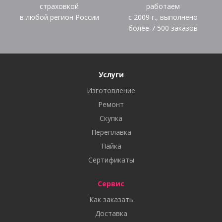
страховкой
работаем
в любой регион России
с 2009 г., выполнено
более
7 500
заказов
Услуги
Изготовление
Ремонт
Скупка
Переплавка
Пайка
Сертификаты
Сервис
Как заказать
Доставка