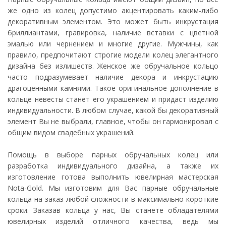
же одно из колец допустимо акцентировать каким-либо
декоративным элементом. Это может быть инкрустация
бриллиантами, гравировка, наличие вставки с цветной
эмалью или чернением и многие другие. Мужчины, как
правило, предпочитают строгие модели колец элегантного
дизайна без излишеств. Женское же обручальное кольцо
часто подразумевает наличие декора и инкрустацию
драгоценными камнями. Такое оригинальное дополнение в
кольце невесты станет его украшением и придаст изделию
индивидуальности. В любом случае, какой бы декоративный
элемент Вы не выбрали, главное, чтобы он гармонировал с
общим видом свадебных украшений.
Помощь в выборе парных обручальных колец или
разработка индивидуального дизайна, а также их
изготовление готова выполнить ювелирная мастерская
Nota-Gold. Мы изготовим для Вас парные обручальные
кольца на заказ любой сложности в максимально короткие
сроки. Заказав кольца у нас, Вы станете обладателями
ювелирных изделий отличного качества, ведь мы