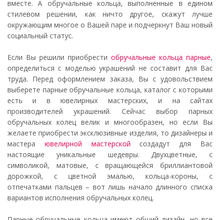
вместе. А обручальные кольца, выполненные в едином
стилевом решении, как ничто другое, скажут лучше
окружающим многое о Вашей паре и подчеркнут Ваш новый
социальный статус.
Если Вы решили приобрести
обручальные кольца парные
,
определиться с моделью украшений не составит для Вас
труда. Перед оформлением заказа, Вы с удовольствием
выберете парные обручальные кольца, каталог с которыми
есть и в ювелирных мастерских, и на сайтах
производителей украшений. Сейчас выбор парных
обручальных колец велик и многообразен, но если Вы
желаете приобрести эксклюзивные изделия, то дизайнеры и
мастера
ювелирной мастерской
создадут для Вас
настоящие уникальные шедевры. Двухцветные, с
символикой, матовые, с вращающейся бриллиантовой
дорожкой, с цветной эмалью, кольца-короны, с
отпечатками пальцев – вот лишь начало длинного списка
вариантов исполнения обручальных колец.
Парные обручальные кольца имеют общий дизайн, но все