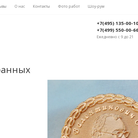
ывы
О нас
Контакты
Фото работ
Шоу-рум
+7(495) 135-00-1
+7(499) 550-00-6
Ежедневно с 9 до 21
ранных