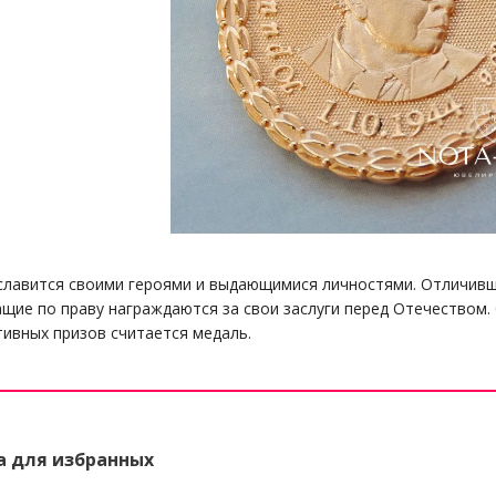
славится своими героями и выдающимися личностями. Отличивши
щие по праву награждаются за свои заслуги перед Отечеством.
тивных призов считается медаль.
а для избранных