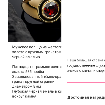
Наша большая страна 
государственные служа
знаков отличия и спор
Достойная наград