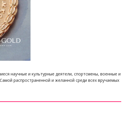
еся научные и культурные деятели, спортсмены, военные и
 Самой распространенной и желанной среди всех вручаемых