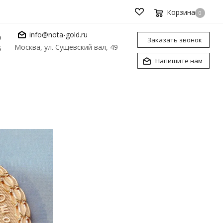
Корзина
0
info@nota-gold.ru
0
Заказать звонок
Москва, ул. Сущевский вал, 49
6
Напишите нам