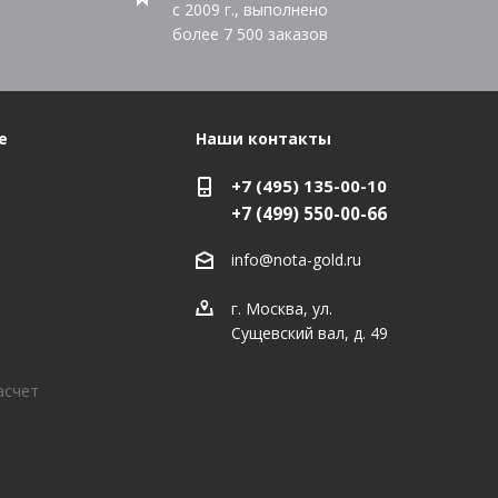
с 2009 г., выполнено
более
7 500
заказов
е
Наши контакты
+7 (495) 135-00-10
+7 (499) 550-00-66
info@nota-gold.ru
г. Москва, ул.
Сущевский вал, д. 49
асчет