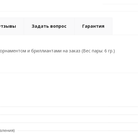
Отзывы
Задать вопрос
Гарантия
рнаментом и бриллиантами на заказ (Вес пары: 6 гр.)
вления)