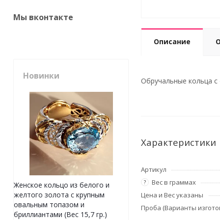
Мы вконтакте
Описание
Новинки
Обручальные кольца с о
Характеристики
Артикул
Вес в граммах
?
Женское кольцо из белого и
желтого золота с крупным
Цена и Вес указаны
овальным топазом и
Проба (Варианты изгото
бриллиантами (Вес 15,7 гр.)