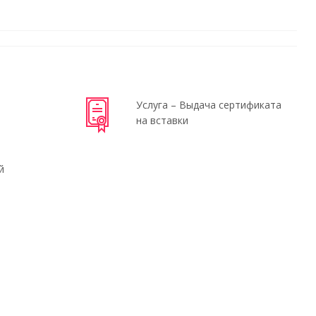
Услуга – Выдача сертификата
на вставки
й