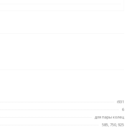
i931
6
для пары колец
585, 750, 925