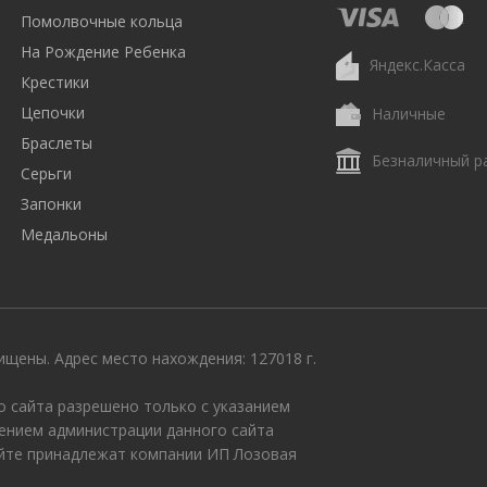
Помолвочные кольца
На Рождение Ребенка
Яндекс.Касса
Крестики
Цепочки
Наличные
Браслеты
Безналичный р
Серьги
Запонки
Медальоны
щены. Адрес место нахождения: 127018 г.
 сайта разрешено только с указанием
ением администрации данного сайта
айте принадлежат компании ИП Лозовая