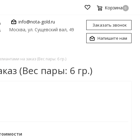
Корзина
0
info@nota-gold.ru
0
Заказать звонок
Москва, ул. Сущевский вал, 49
6
Напишите нам
антами на заказ (Вес пары: 6 гр.)
з (Вес пары: 6 гр.)
стоимости