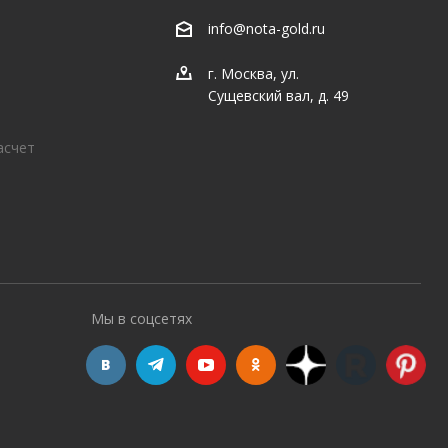
info@nota-gold.ru
г. Москва, ул.
Сущевский вал, д. 49
асчет
Мы в соцсетях