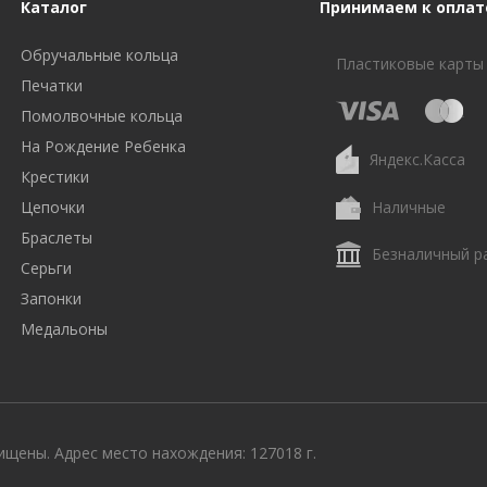
Каталог
Принимаем к оплат
Обручальные кольца
Пластиковые карты
Печатки
Помолвочные кольца
На Рождение Ребенка
Яндекс.Касса
Крестики
Цепочки
Наличные
Браслеты
Безналичный р
Серьги
Запонки
Медальоны
щены. Адрес место нахождения: 127018 г.