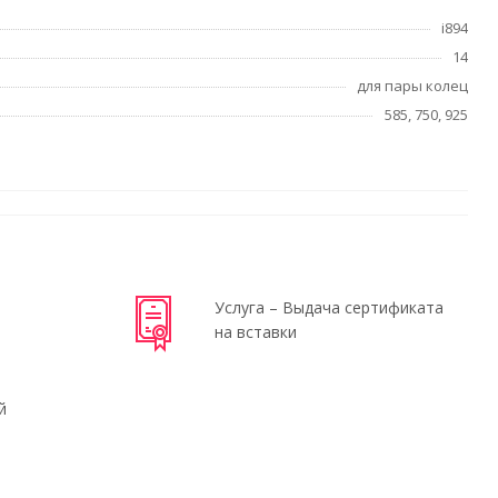
i894
14
для пары колец
585, 750, 925
Услуга – Выдача сертификата
на вставки
й