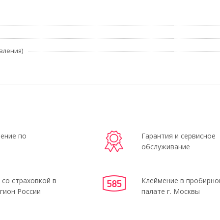
вления)
ение по
Гарантия и сервисное
обслуживание
 со страховкой в
Клеймение в пробирно
гион России
палате г. Москвы