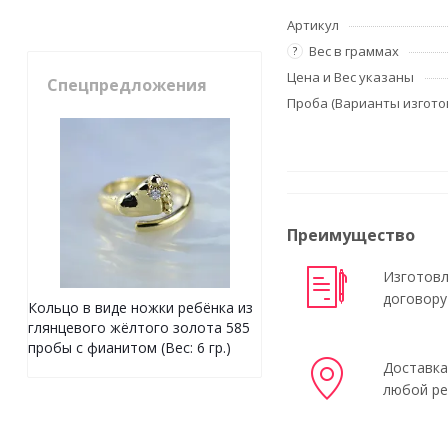
Артикул
Вес в граммах
?
Цена и Вес указаны
Спецпредложения
Проба (Варианты изгото
Преимущество
Изготовл
договору
Кольцо в виде ножки ребёнка из
глянцевого жёлтого золота 585
пробы с фианитом (Вес: 6 гр.)
Доставка
любой ре