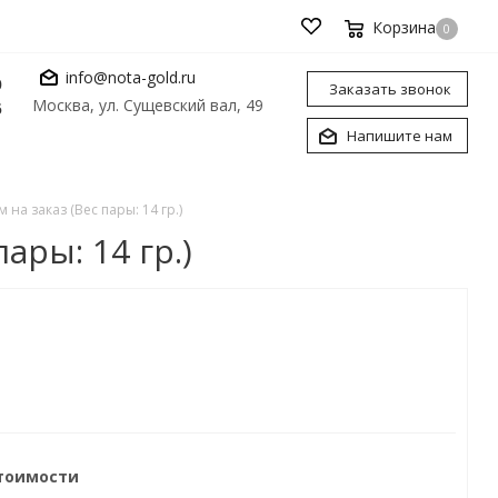
Корзина
0
info@nota-gold.ru
0
Заказать звонок
Москва, ул. Сущевский вал, 49
6
Напишите нам
а заказ (Вес пары: 14 гр.)
ары: 14 гр.)
стоимости