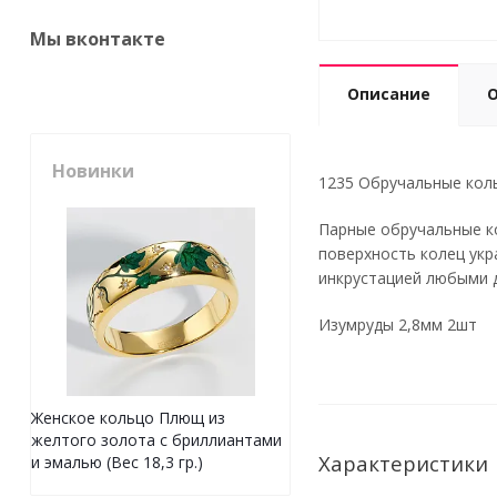
Мы вконтакте
Описание
Новинки
1235 Обручальные кольц
Парные обручальные к
поверхность колец укр
инкрустацией любыми 
Изумруды 2,8мм 2шт
Женское кольцо Плющ из
желтого золота с бриллиантами
Характеристики
и эмалью (Вес 18,3 гр.)