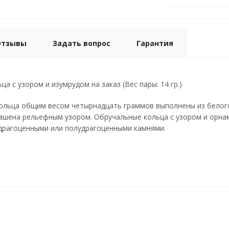
Отзывы
Задать вопрос
Гарантия
а с узором и изумрудом на заказ (Вес пары: 14 гр.)
ольца общим весом четырнадцать граммов выполнены из белого
ашена рельефным узором. Обручальные кольца с узором и орна
драгоценными или полудрагоценными камнями.