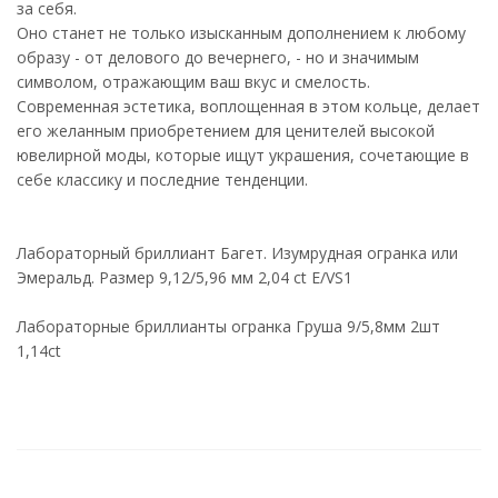
за себя.
Оно станет не только изысканным дополнением к любому
образу - от делового до вечернего, - но и значимым
символом, отражающим ваш вкус и смелость.
Современная эстетика, воплощенная в этом кольце, делает
его желанным приобретением для ценителей высокой
ювелирной моды, которые ищут украшения, сочетающие в
себе классику и последние тенденции.
Лабораторный бриллиант Багет. Изумрудная огранка или
Эмеральд. Размер 9,12/5,96 мм 2,04 ct Е/VS1
Лабораторные бриллианты огранка Груша 9/5,8мм 2шт
1,14ct