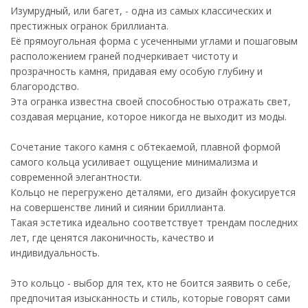
Изумрудный, или багет, - одна из самых классических и
престижных огранок бриллианта.
Её прямоугольная форма с усеченными углами и пошаговым
расположением граней подчеркивает чистоту и
прозрачность камня, придавая ему особую глубину и
благородство.
Эта огранка известна своей способностью отражать свет,
создавая мерцание, которое никогда не выходит из моды.
Сочетание такого камня с обтекаемой, плавной формой
самого кольца усиливает ощущение минимализма и
современной элегантности.
Кольцо не перегружено деталями, его дизайн фокусируется
на совершенстве линий и сиянии бриллианта.
Такая эстетика идеально соответствует трендам последних
лет, где ценятся лаконичность, качество и
индивидуальность.
Это кольцо - выбор для тех, кто не боится заявить о себе,
предпочитая изысканность и стиль, которые говорят сами