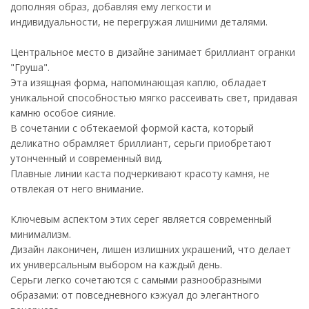
дополняя образ, добавляя ему легкости и
индивидуальности, не перегружая лишними деталями.
Центральное место в дизайне занимает бриллиант огранки
"Груша".
Эта изящная форма, напоминающая каплю, обладает
уникальной способностью мягко рассеивать свет, придавая
камню особое сияние.
В сочетании с обтекаемой формой каста, который
деликатно обрамляет бриллиант, серьги приобретают
утонченный и современный вид.
Плавные линии каста подчеркивают красоту камня, не
отвлекая от него внимание.
Ключевым аспектом этих серег является современный
минимализм.
Дизайн лаконичен, лишен излишних украшений, что делает
их универсальным выбором на каждый день.
Серьги легко сочетаются с самыми разнообразными
образами: от повседневного кэжуал до элегантного