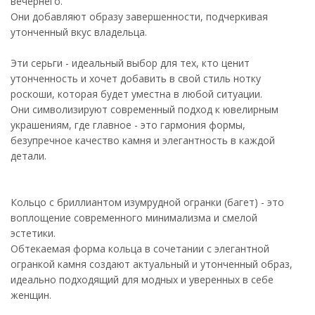
вечернего.
Они добавляют образу завершенности, подчеркивая
утонченный вкус владельца.
Эти серьги - идеальный выбор для тех, кто ценит
утонченность и хочет добавить в свой стиль нотку
роскоши, которая будет уместна в любой ситуации.
Они символизируют современный подход к ювелирным
украшениям, где главное - это гармония формы,
безупречное качество камня и элегантность в каждой
детали.
Кольцо с бриллиантом изумрудной огранки (багет) - это
воплощение современного минимализма и смелой
эстетики.
Обтекаемая форма кольца в сочетании с элегантной
огранкой камня создают актуальный и утонченный образ,
идеально подходящий для модных и уверенных в себе
женщин.