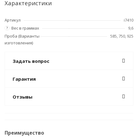
Характеристики
Артикул
i7410
Вес в граммах
9,6
?
Проба (Варианты
585, 750, 925
изготовления)
Задать вопрос
Гарантия
Отзывы
Преимущество