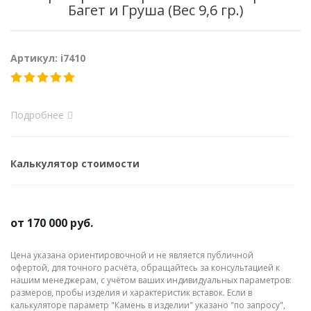
Багет и Груша (Вес 9,6 гр.)
Артикул: i7410
Подробнее
Калькулятор стоимости
от
170 000 руб.
Цена указана ориентировочной и не является публичной
офертой, для точного расчёта, обращайтесь за консультацией к
нашим менеджерам, с учётом ваших индивидуальных параметров:
размеров, пробы изделия и характеристик вставок. Если в
калькуляторе параметр "Камень в изделии" указано "по запросу",