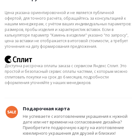
Цена указана ориентировочной и не является публичной
офертой, для точного расчёта, обращайтесь за консультацией к
нашим менеджерам, с учётом ваших индивидуальных параметров:
размеров, пробы изделия и характеристик вставок. Если в
калькуляторе параметр "Камень в изделии" указано "по запросу",
цена за вставки не отображается в итоговой стоимости, а требует
уточнения на дату формирования предложения.
Доступна рассрочка оплаты заказа с сервисом Яндекс Сплит. Это
простой и безопасный сервис оплаты частями, с которым можно
сплитовать покупки на срок до 6 месяцев, подробности
оформления уточняйте у наших менеджеров.
Подарочная карта
Не успеваете с изготовлением украшения к нужной
дате или нет времени на согласование дизайна?
Приобретите подарочную карту на изготовление
ювелирного украшения для друзей и близких!