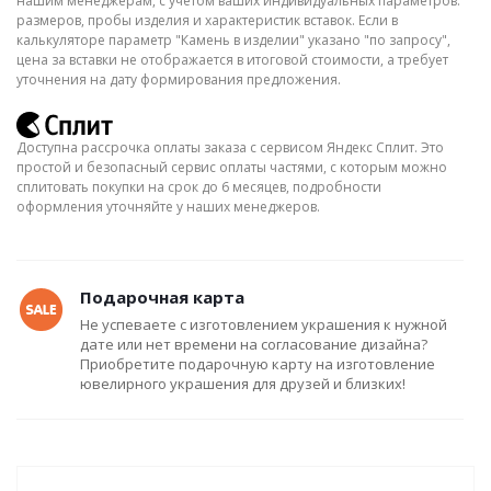
нашим менеджерам, с учётом ваших индивидуальных параметров:
размеров, пробы изделия и характеристик вставок. Если в
калькуляторе параметр "Камень в изделии" указано "по запросу",
цена за вставки не отображается в итоговой стоимости, а требует
уточнения на дату формирования предложения.
Доступна рассрочка оплаты заказа с сервисом Яндекс Сплит. Это
простой и безопасный сервис оплаты частями, с которым можно
сплитовать покупки на срок до 6 месяцев, подробности
оформления уточняйте у наших менеджеров.
Подарочная карта
Не успеваете с изготовлением украшения к нужной
дате или нет времени на согласование дизайна?
Приобретите подарочную карту на изготовление
ювелирного украшения для друзей и близких!