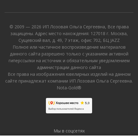
© 2009 — 2026 ИП Лозовая Ольга Сергеевна, Все права
защищены. Адрес место нахождения: 127018 г. Москва,
Сущевский вал, д. 49, 7 этаж, офис 702, БЦ JAZZ
Полное или частичное воспроизведение материалов
данного сайта разрешено только с указанием активной
гиперссылки на источник и обязательным уведомлением
администрации данного сайта
Все права на изображения ювелирных изделий на данном
сайте принадлежат компании ИП Лозовая Ольга Сергеевна.
Nota-Gold®
Мы в соцсетях