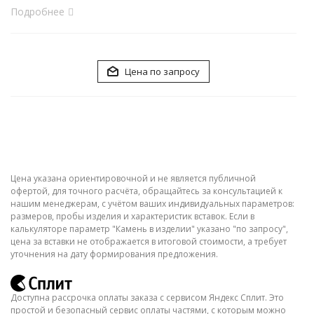
Подробнее
Цена по запросу
Цена указана ориентировочной и не является публичной
офертой, для точного расчёта, обращайтесь за консультацией к
нашим менеджерам, с учётом ваших индивидуальных параметров:
размеров, пробы изделия и характеристик вставок. Если в
калькуляторе параметр "Камень в изделии" указано "по запросу",
цена за вставки не отображается в итоговой стоимости, а требует
уточнения на дату формирования предложения.
Доступна рассрочка оплаты заказа с сервисом Яндекс Сплит. Это
простой и безопасный сервис оплаты частями, с которым можно