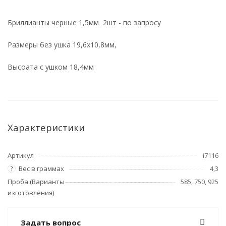
Бриллианты черные
1,5мм 2шт - по запросу
Размеры без ушка 19,6х10,8мм,
Высоата с ушком 18,4мм
Характеристики
Артикул
i7116
Вес в граммах
4,3
?
Проба (Варианты
585, 750, 925
изготовления)
Задать вопрос