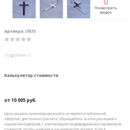
Посмотреть
видео
Артикул: i7073
Подробнее
Калькулятор стоимости
от
10 005 руб.
Цена указана ориентировочной и не является публичной
офертой, для точного расчёта, обращайтесь за консультацией к
нашим менеджерам, с учётом ваших индивидуальных параметров:
размеров, пробы изделия и характеристик вставок. Если в