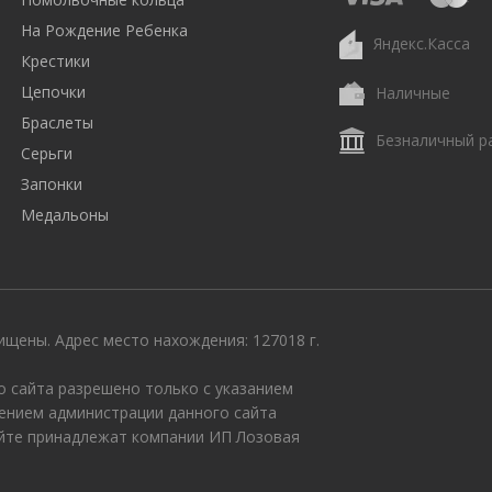
На Рождение Ребенка
Яндекс.Касса
Крестики
Цепочки
Наличные
Браслеты
Безналичный р
Серьги
Запонки
Медальоны
щены. Адрес место нахождения: 127018 г.
 сайта разрешено только с указанием
ением администрации данного сайта
айте принадлежат компании ИП Лозовая