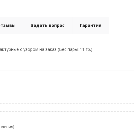
Отзывы
Задать вопрос
Гарантия
турные с узором на заказ (Вес пары: 11 гр.)
вления)