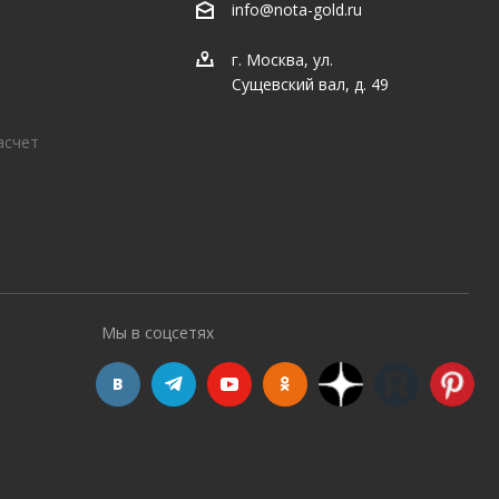
info@nota-gold.ru
г. Москва, ул.
Сущевский вал, д. 49
асчет
Мы в соцсетях