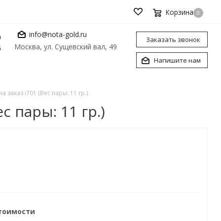
Корзина
0
info@nota-gold.ru
0
Заказать звонок
Москва, ул. Сущевский вал, 49
6
Напишите нам
заказ i701 (Вес пары: 11 гр.)
 пары: 11 гр.)
стоимости