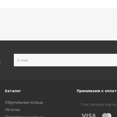
!
Каталог
Принимаем к оплат
Обручальные кольца
Пластиковые карты
Печатки
Помолвочные кольца