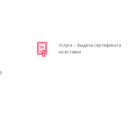
Услуга – Выдача сертификата
на вставки
й