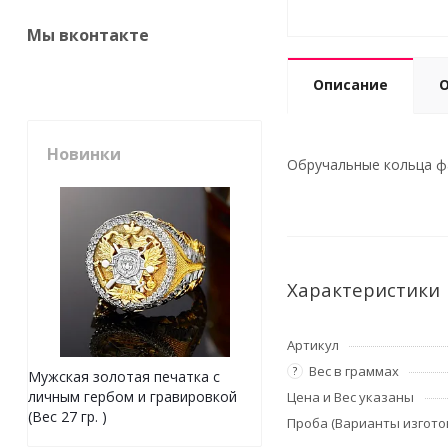
Мы вконтакте
Описание
Новинки
Обручальные кольца фак
Характеристики
Артикул
Вес в граммах
?
Мужская золотая печатка с
личным гербом и гравировкой
Цена и Вес указаны
(Вес 27 гр. )
Проба (Варианты изгото