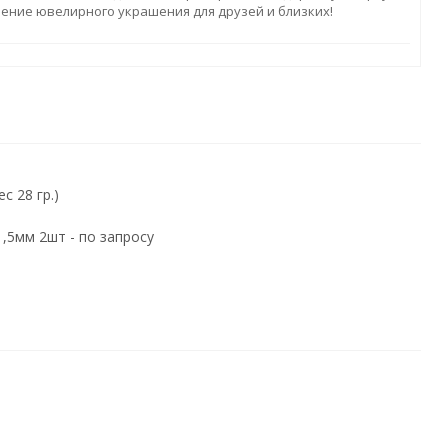
ление ювелирного украшения для друзей и близких!
 28 гр.)
,5мм 2шт - по запросу