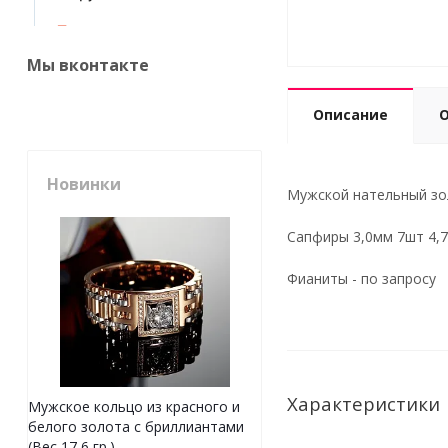
Мы вконтакте
Описание
Новинки
Мужской нательный зол
Сапфиры 3,0мм 7шт 4,7
Фианиты - по запросу
Характеристики
Мужское кольцо из красного и
белого золота с бриллиантами
(Вес 17,6 гр.)