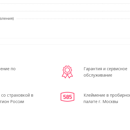
вления)
ение по
Гарантия и сервисное
обслуживание
 со страховкой в
Клеймение в пробирно
гион России
палате г. Москвы