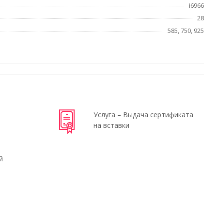
i6966
28
585, 750, 925
Услуга – Выдача сертификата
на вставки
й