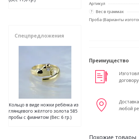
Артикул
Вес в граммах
?
Проба (Варианты изгото
Спецпредложения
Преимущество
Изготовл
договору
Доставка
Кольцо в виде ножки ребёнка из
любой ре
глянцевого жёлтого золота 585
пробы с фианитом (Вес: 6 гр.)
Похожие товары