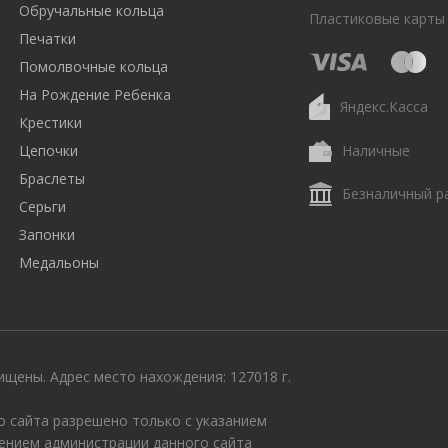
Обручальные кольца
Пластиковые карты
Печатки
Помолвочные кольца
На Рождение Ребенка
Яндекс.Касса
Крестики
Цепочки
Наличные
Браслеты
Безналичный р
Серьги
Запонки
Медальоны
щены. Адрес место нахождения: 127018 г.
 сайта разрешено только с указанием
ением администрации данного сайта