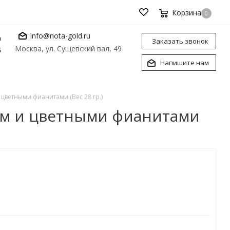
Корзина
0
info@nota-gold.ru
0
Заказать звонок
Москва, ул. Сущевский вал, 49
6
Напишите нам
цветными фианитами (Вес 28 гр.)
ием и цветными фианитами