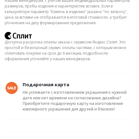
нашим менеджерам, с учётом ваших индивидуальных параметров:
размеров, пробы изделия и характеристик вставок. Если в
калькуляторе параметр "Камень в изделии" указано "по запросу",
цена за вставки не отображается в итоговой стоимости, а требует
уточнения на дату формирования предложения.
Доступна рассрочка оплаты заказа с сервисом Яндекс Сплит. Это
простой и безопасный сервис оплаты частями, с которым можно
сплитовать покупки на срок до 6 месяцев, подробности
оформления уточняйте у наших менеджеров.
Подарочная карта
Не успеваете с изготовлением украшения к нужной
дате или нет времени на согласование дизайна?
Приобретите подарочную карту на изготовление
ювелирного украшения для друзей и близких!